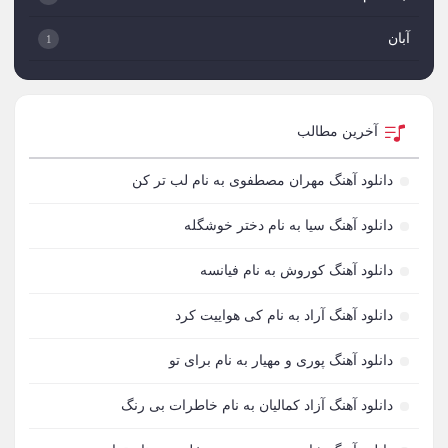
آبان
1
آبان بند
1
آبتین دابا
2
آخرین مطالب
آبتین روحبخش داوران
1
دانلود آهنگ مهران مصطفوی به نام لب تر کن
آبتین یارا
3
دانلود آهنگ سیا به نام دختر خوشگله
آتری
1
دانلود آهنگ کوروش به نام فیانسه
آتمین
1
دانلود آهنگ آراد به نام کی هواییت کرد
آتوین
1
دانلود آهنگ پوری و مهیار به نام برای تو
آدرین
3
دانلود آهنگ آزاد کمالیان به نام خاطرات بی رنگ
آدرین آذری
1