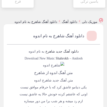
یاسین ترکی
فرخ
موزیک دلی
دانلود آهنگ
دانلود آهنگ شاهرخ به نام اندوه
دانلود آهنگ شاهرخ به نام اندوه
دانلود آهنگ جدید
شاهرخ
به نام
اندوه
Download New Music
Shahrokh
–
Andooh
متن آهنگ اندوه از شاهرخ
متن آهنگ جدید شاهرخ اندوه
یکی دنیامو عاشق کرد که با حرفام موافق نیست
اونی که عاشقم کرده خودش حالا یه عاشق نیست
ازم رد میشه و هر شب برا من دور میسازه