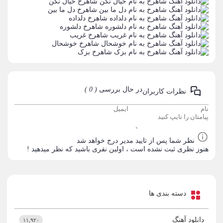
شاهرخ
خیال نکن
شاهرخ
دل ما بین
شاهرخ
دلداده
شاهرخ
دلشوره
شاهرخ
غریب
شاهرخ
خوشحال
شاهرخ
بزک
در حال بررسی
( 0 )
نظرات کاربران
نظر شما پس از تایید مدیر درج خواهد شد
هنوز نظری ثبت نشده است ، اولین نفری باشید که نظر میدهید !
دسته بندی ها
دانلود آهنگ
۱۱,۹۲۰