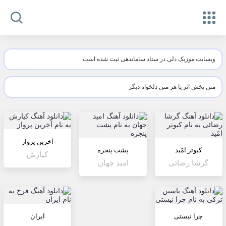
وبسایت موزیک دلی در ستاد ساماندهی ثبت شده است
متن پخش اثر یا هر متن دلخواه دیگر
آخرین پرواز
کبوتر امّید
پشت پنجره
کیارش
گرشا رضائی
امید جهان
چرا نیستی
ایران