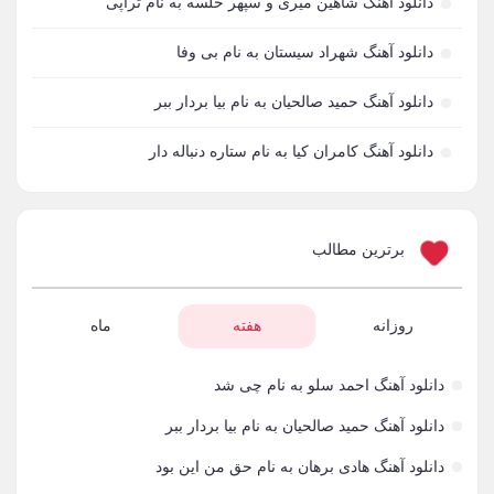
دانلود آهنگ شاهین میری و سپهر خلسه به نام تراپی
آدوین
3
دانلود آهنگ شهراد سیستان به نام بی وفا
آدین
1
دانلود آهنگ حمید صالحیان به نام بیا بردار ببر
آدینه
1
دانلود آهنگ کامران کیا به نام ستاره دنباله دار
آر اس اچ
1
آراد
2
برترین مطالب
آراد شاک
1
آراد عباسی
روزانه
هفته
ماه
3
آراز
5
دانلود آهنگ احمد سلو به نام چی شد
آراز آرا
1
دانلود آهنگ حمید صالحیان به نام بیا بردار ببر
دانلود آهنگ هادی برهان به نام حق من این بود
آراز المان
2