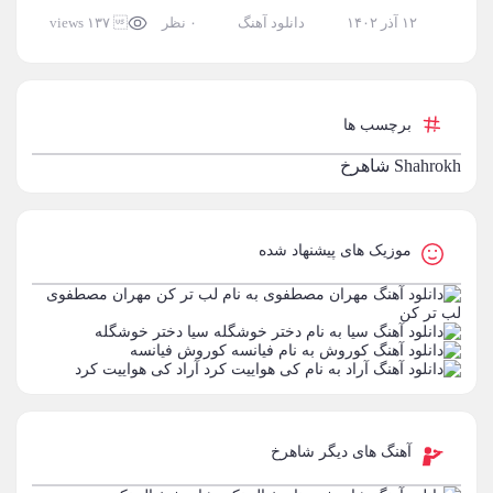
۱۲ آذر ۱۴۰۲
دانلود آهنگ
۰ نظر
 ۱۳۷ views
برچسب ها
Shahrokh
شاهرخ
موزیک های پیشنهاد شده
مهران مصطفوی
لب تر کن
سیا
دختر خوشگله
کوروش
فیانسه
آراد
کی هواییت کرد
آهنگ های دیگر شاهرخ