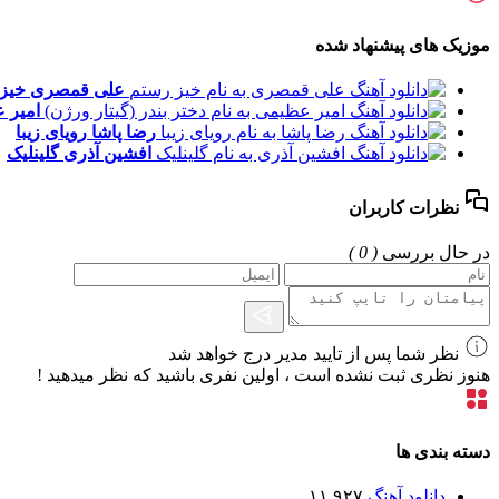
موزیک های پیشنهاد شده
علی قمصری
خیز
امیر 
رضا پاشا
رویای زیبا
افشین آذری
گلینلیک
نظرات کاربران
در حال بررسی
( 0 )
نظر شما پس از تایید مدیر درج خواهد شد
هنوز نظری ثبت نشده است ، اولین نفری باشید که نظر میدهید !
دسته بندی ها
دانلود آهنگ
۱۱,۹۲۷