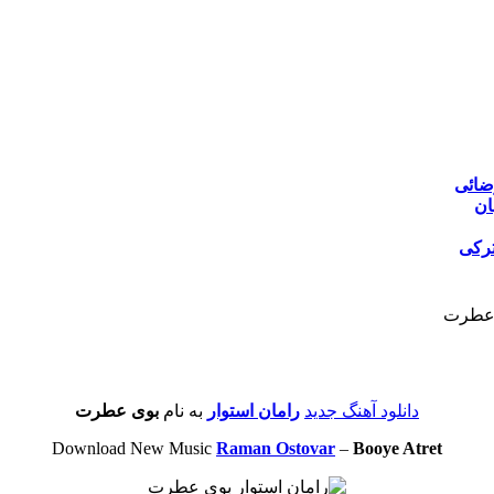
ضائی
ان
ترکی
ی عطرت
دانلود آهنگ جدید
رامان استوار
به نام
بوی عطرت
Download New Music
Raman Ostovar
–
Booye Atret