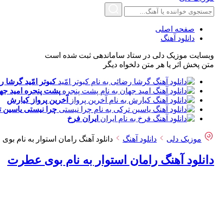
صفحه اصلی
دانلود آهنگ
وبسایت موزیک دلی در ستاد ساماندهی ثبت شده است
متن پخش اثر یا هر متن دلخواه دیگر
کبوتر امّید
گرشا ر
پشت پنجره
امید جه
آخرین پرواز
کیارش
چرا نیستی
یاسین 
ایران
فرخ
موزیک دلی
دانلود آهنگ
دانلود آهنگ رامان استوار به نام بو
دانلود آهنگ رامان استوار به نام بوی عطرت