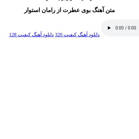
متن آهنگ بوی عطرت از رامان استوار
دانلود آهنگ
کیفیت 320
دانلود آهنگ
کیفیت 128