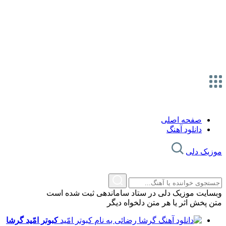
صفحه اصلی
دانلود آهنگ
موزیک دلی
وبسایت موزیک دلی در ستاد ساماندهی ثبت شده است
متن پخش اثر یا هر متن دلخواه دیگر
کبوتر امّید
گرشا