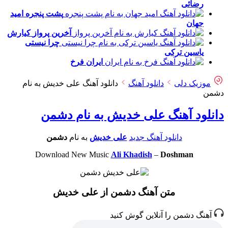
رضائی
پشت پنجره
امید
جهان
آخرین پرواز
کیارش
چرا نیستی
یاسین ترکی
ایران
فرخ
موزیک دلی
دانلود آهنگ
دانلود آهنگ علی خدیش به نام
دشمن
دانلود آهنگ علی خدیش به نام دشمن
دانلود آهنگ جدید
علی خدیش
به نام
دشمن
Download New Music
Ali Khadish
–
Doshman
متن آهنگ دشمن از علی خدیش
آهنگ دشمن را آنلاین گوش کنید