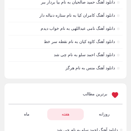
دانلود آهنگ حمید صالحیان به نام بیا بردار ببر
آدرین
3
دانلود آهنگ کامران کیا به نام ستاره دنباله دار
آدرین آذری
1
دانلود آهنگ نامی عبداللهی به نام خواب دیدم
آدوین
3
دانلود آهنگ کاوه کیان به نام نقطه سر خط
آدین
1
دانلود آهنگ احمد سلو به نام چی شد
آدینه
1
دانلود آهنگ منس به نام هرگز
آر اس اچ
1
آراد
1
برترین مطالب
آراد شاک
1
آراد عباسی
روزانه
هفته
ماه
3
آراز
5
دانلود آهنگ احمد سلو به نام چی شد