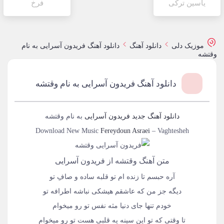
یاسین ترکی
فرخ
موزیک دلی
دانلود آهنگ
دانلود آهنگ فریدون آسرایی به نام
وقتشه
دانلود آهنگ فریدون آسرایی به نام وقتشه
دانلود آهنگ جدید
فریدون آسرایی
به نام
وقتشه
Download New Music
Fereydoun Asraei
–
Vaghtesheh
متن آهنگ وقتشه از فریدون آسرایی
آره حبسم تا زنده ام تو قلبه ساده و صافِ تو
دیگه جز من که عاشقم هیشکی نباشه اطرافه تو
خودم تنها جای دنیا مثه نفس تو رو میخوام
تا وقتی که تو این سینه یه قلبی هست تو رو میخوام