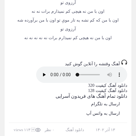
آرزوی تو
اون با من نه هیچی کم نمیذارم برات نه نه
اون با من که کم نشه یه تار مویِ تو اون با من برآورده شه
آرزوی تو
اون با من نه هیچی کم نمیذارم برات نه نه نه نه نه
آهنگ وقتشه را آنلاین گوش کنید
دانلود آهنگ
کیفیت 320
دانلود آهنگ
کیفیت 128
دانلود تمام آهنگ های فریدون آسرایی
ارسال به تلگرام
ارسال به واتس آپ
۱۳ آذر ۱۴۰۲
دانلود آهنگ
۰ نظر
 ۱۱۳ views