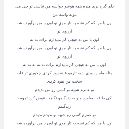
دلم گیره بری میره همه هوشو حواسه من نباشی تو چی می
مونه واسه من
اون با من که کم نشه یه تار مویِ تو اون با من برآورده شه
آرزوی تو
اون با من نه هیچی کم نمیذارم برات نه نه
اون با من که کم نشه یه تار مویِ تو اون با من برآورده شه
آرزوی تو
اون با من نه هیچی کم نمیذارم برات نه نه نه نه نه
مثله ماه رسیدی شبه تارمو عینه روز کردی چجوری تو قلبه
سخت من نفوذ کردی
تو عمرم شبیه تو کسی رو من ندیدم
کی طاقت میاورد منو یه دندگیمو نگاهت عوض کرد تمومه
زندگیمو
تو عمرم کسی رو شبیه تو ندیدم ندیدم
اون با من که کم نشه یه تار مویِ تو اون با من برآورده شه