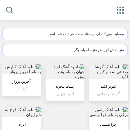
وبسایت موزیک دلی در ستاد ساماندهی ثبت شده است
متن پخش اثر یا هر متن دلخواه دیگر
آخرین پرواز
کبوتر امّید
پشت پنجره
کیارش
گرشا رضائی
امید جهان
چرا نیستی
ایران