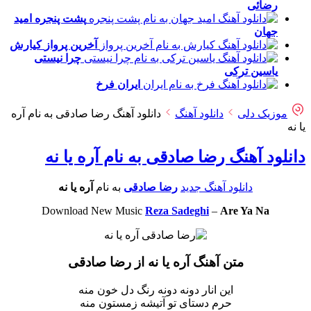
رضائی
پشت پنجره
امید
جهان
آخرین پرواز
کیارش
چرا نیستی
یاسین ترکی
ایران
فرخ
موزیک دلی
دانلود آهنگ
دانلود آهنگ رضا صادقی به نام آره
یا نه
دانلود آهنگ رضا صادقی به نام آره یا نه
دانلود آهنگ جدید
رضا صادقی
به نام
آره یا نه
Download New Music
Reza Sadeghi
–
Are Ya Na
متن آهنگ آره یا نه از رضا صادقی
این انار دونه دونه رنگ دل خون منه
حرم دستای تو آتیشه زمستون منه