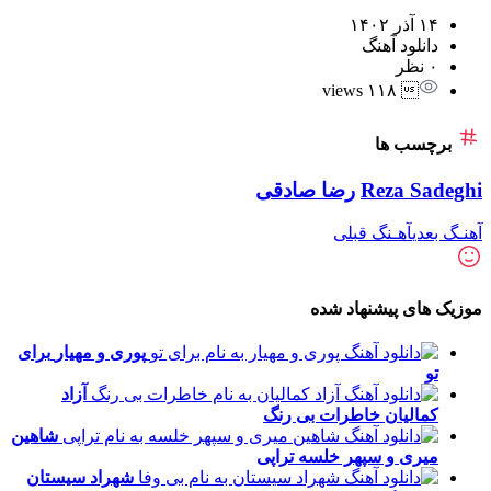
۱۴ آذر ۱۴۰۲
دانلود آهنگ
۰ نظر
 ۱۱۸ views
برچسب ها
Reza Sadeghi
رضا صادقی
آهنـگ بعدی
آهـنگ قبلی
موزیک های پیشنهاد شده
پوری و مهیار
برای
تو
آزاد
کمالیان
خاطرات بی رنگ
شاهین
میری و سپهر خلسه
تراپی
شهراد سیستان