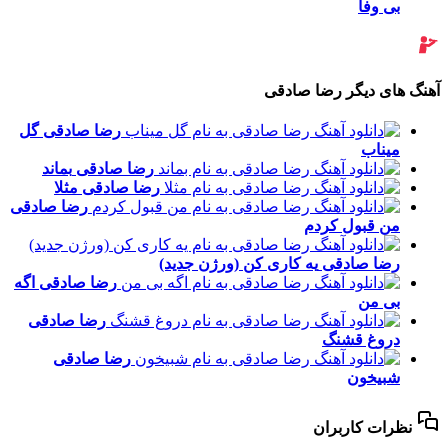
بی وفا
آهنگ های دیگر رضا صادقی
رضا صادقی
گل
میناب
رضا صادقی
بماند
رضا صادقی
مثلا
رضا صادقی
من قبول کردم
رضا صادقی
یه کاری کن (ورژن جدید)
رضا صادقی
اگه
بی من
رضا صادقی
دروغ قشنگ
رضا صادقی
شبیخون
نظرات کاربران