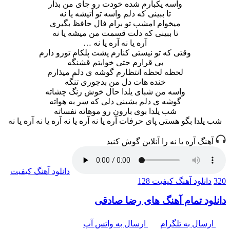
واسه یکبارم شده خودت رو جای من بذار
تا ببینی که دلم واسه تو آتیشه یا نه
میخوام امشب تو برام فال حافظ بگیری
تا ببینی که دلت قسمت من میشه یا نه
آره یا نه آره یا نه …
وقتی که تو نیستی کنارم پشت پلکام تورو دارم
بی قرارم حتی خوابتم قشنگه
لحظه لحظه انتظارم گوشه ی دلم میذارم
خنده هات دل من بدجوری تنگه
واسه من شبای یلدا حال خوش رنگ چشاته
گوشه ی دلم بشینی دلی که سر به هواته
شب یلدا بوی بارون رو موهاته نفساته
شب یلدا بگو هستی پای حرفات آره یا نه آره یا نه آره یا نه آره یا نه
آهنگ آره یا نه را آنلاین گوش کنید
دانلود آهنگ
کیفیت
320
دانلود آهنگ
کیفیت 128
دانلود تمام آهنگ های رضا صادقی
ارسال به تلگرام
ارسال به واتس آپ