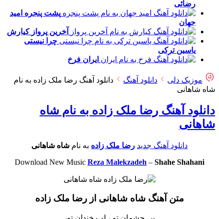
رضائی
پشت پنجره
امید
جهان
آخرین پرواز
کیارش
چرا نیستی
یاسین ترکی
ایران
فرخ
موزیک دلی
دانلود آهنگ
دانلود آهنگ رضا ملک زاده به نام
شاه شاهانی
دانلود آهنگ رضا ملک زاده به نام شاه
شاهانی
دانلود آهنگ جدید
رضا ملک زاده
به نام
شاه شاهانی
Download New Music
Reza Malekzadeh
–
Shahe Shahani
متن آهنگ شاه شاهانی از رضا ملک زاده
پی چشمان تو ، لب خندان تو،