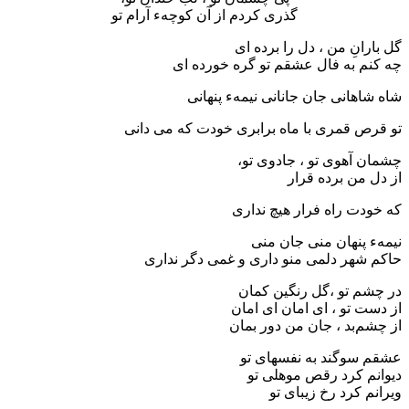
گذری کردم از آن کوچهء آرام تو
گل بارانِ من ، دل را برده ای
چه کنم به فال عشقم تو گره خورده ای
شاه شاهانی جان جانانی نیمهء پنهانی
تو قرص قمری با ماه برابری خودت که می دانی
چشمان آهوی تو ، جادوی تو،
از دل من برده قرار
که خودت راه فرار هیچ نداری
نیمهء پنهان منی جان منی
حاکم شهر دلمی منو داری و غمی دگر نداری
در چشم تو ،گل رنگین کمان
از دست تو ، ای امان ای امان
از چشم‌بد ، جان من دور بمان
عشقم سوگند به نفسهای تو
دیوانم کرد رقص موهلی تو
ویرانم کرد رخ زیبای تو