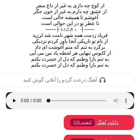
از کوچ چه داری به غیر از داغ سفر
از عشق چه دارم به غیر از خون جگر
آغوشم تا همیشه خالی است
تا عطر تو در این حوالی است
───┤ ♩♬♫♪♭ ├───
فریاد زدمت همه شهر نامت شد لرزید
از نام تو تاریکی آنجا باور کردم نزدیکی
برگرد به تنم که منم آغوشت ای داد
از کابوس تنهایی هر لحظه یاد من می آیی
به تنم بازا وطنم که دل از حسرت بکنم
به تنم بازا وطنم که دل از حسرت بکنم
آهنگ درخت گردو را آنلاین گوش کنید
دانلود آهنگ
کیفیت 320