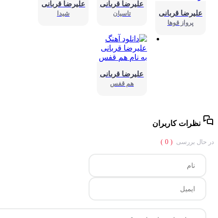
علیرضا قربانی
علیرضا قربانی
علیرضا قربانی
تاسیان
شیدا
پرواز قوها
علیرضا قربانی
هم قفس
نظرات کاربران
حال بررسی
( 0 )