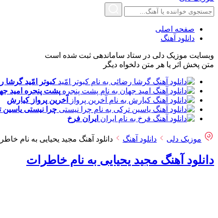
صفحه اصلی
دانلود آهنگ
وبسایت موزیک دلی در ستاد ساماندهی ثبت شده است
متن پخش اثر یا هر متن دلخواه دیگر
کبوتر امّید
گرشا ر
پشت پنجره
امید جه
آخرین پرواز
کیارش
چرا نیستی
یاسین 
ایران
فرخ
موزیک دلی
دانلود آهنگ
دانلود آهنگ مجید یحیایی به نام خاطر
دانلود آهنگ مجید یحیایی به نام خاطرات