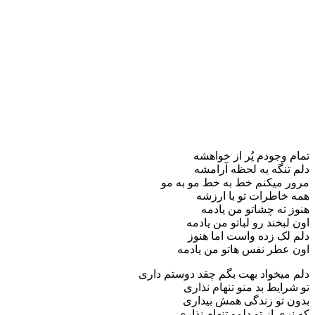
تمام وجودم پُر از خواهشه
دلم تنگه یه لحظه آرامشه
مرور میکنم خط به خط مو به مو
همه خاطرات تو با ارزشه
هنوز ته چشاتو من یادمه
اون لبخند رو لباتو من یادمه
دلم لک زده واست اما هنوز
اون عطر نفس هاتو من یادمه
دلم میخواد بهت بگم چقد دوستم داری
تو شرایط بد منو تنهام نذاری
بدون تو زندگی همش بیداری
که نری از تو دلمو تنهام نذاری