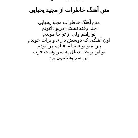
متن آهنگ خاطرات از مجید یحیایی
متن آهنگ خاطرات مجید یحیایی
چند وقته نیستی دربو داغونم
تو راهم ولی از تو جا موندم
اون آهنگی که دوسش داری و برات خوندم
بین منو تو فاصله افتاده من بودم
تو این رابطه دنبال یه سرنوشت خوب
این سرنوشتمون بود