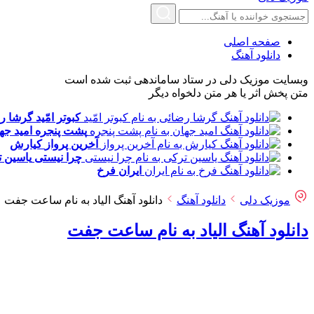
صفحه اصلی
دانلود آهنگ
وبسایت موزیک دلی در ستاد ساماندهی ثبت شده است
متن پخش اثر یا هر متن دلخواه دیگر
کبوتر امّید
گرشا ر
پشت پنجره
امید جه
آخرین پرواز
کیارش
چرا نیستی
یاسین 
ایران
فرخ
موزیک دلی
دانلود آهنگ
دانلود آهنگ الیاد به نام ساعت جفت
دانلود آهنگ الیاد به نام ساعت جفت