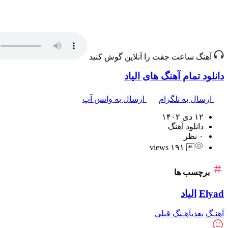
آهنگ ساعت جفت را آنلاین گوش کنید
دانلود تمام آهنگ های الیاد
ارسال به تلگرام
ارسال به واتس آپ
۱۲ دی ۱۴۰۲
دانلود آهنگ
۰ نظر
 ۱۹۱ views
برچسب ها
Elyad
الیاد
آهنـگ بعدی
آهـنگ قبلی