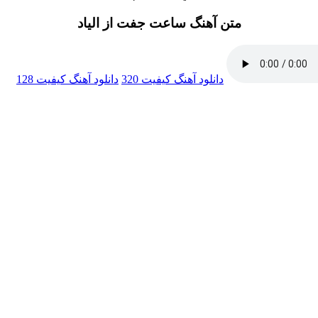
متن آهنگ ساعت جفت از الیاد
دانلود آهنگ
کیفیت 320
دانلود آهنگ
کیفیت 128