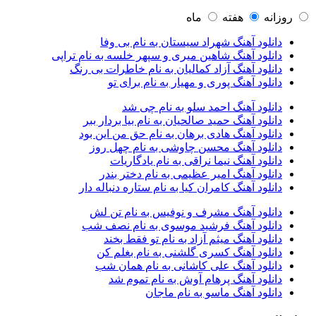
آرتبن بهادری
1
آرتين شاهوران
1
روزانه
هفته
ماه
آرتی
1
دانلود آهنگ شهراد سیستان به نام بی وفا
آرتین
1
دانلود آهنگ شاهین میری و سپهر خلسه به نام تراپی
آرتین بهادری
12
دانلود آهنگ آزاد کمالیان به نام خاطرات بی رنگ
آرتین سلیمانی
1
دانلود آهنگ پوری و مهیار به نام برای تو
آردا
1
آرسام
1
دانلود آهنگ احمد سلو به نام چی شد
آرسام سالار
1
دانلود آهنگ حمید صالحیان به نام بیا بردار ببر
آرسین
2
دانلود آهنگ هادی برهان به نام حق من این بود
آرش AP
1
دانلود آهنگ محسن چاوشی به نام چهل روز
آرش AP و مسیح
29
دانلود آهنگ نیما نراقی به نام یادگاریات
آرش آج
1
دانلود آهنگ امیر عظیمی به نام دختر بندر
آرش آرام
1
دانلود آهنگ کامران کیا به نام ستاره دنباله دار
آرش ای پی
2
آرش تشکری
1
دانلود آهنگ مشرف و نوفیس به نام تن لش
آرش جلالی و آقا فرا
1
دانلود آهنگ فرشید موسوی به نام نصف شب
آرش حسینی
1
دانلود آهنگ میثم آزاد به نام تو فقط بخند
آرش خان احمدی
1
دانلود آهنگ کسری گلشنی به نام بغلم کن
آرش داوری
1
دانلود آهنگ علی کاشانی به نام همان شب
آرش رادان
1
دانلود آهنگ پرهام آوش به نام تموم شد
آرش رستمى
1
دانلود آهنگ ماسو به نام ماجان
آرش شعبانی
2
آرش عزیزی
1