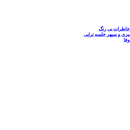
خاطرات بی رنگ
یری و سپهر خلسه
تراپی
وفا