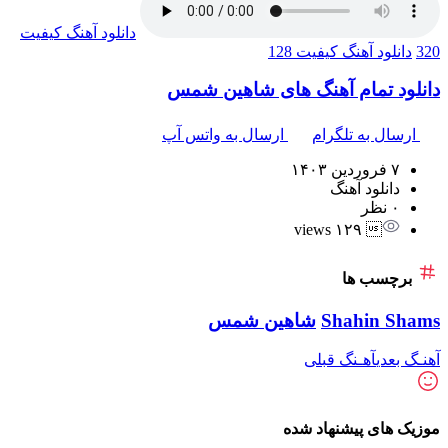
دانلود آهنگ
کیفیت
320
دانلود آهنگ
کیفیت 128
دانلود تمام آهنگ های شاهین شمس
ارسال به تلگرام
ارسال به واتس آپ
۷ فروردین ۱۴۰۳
دانلود آهنگ
۰ نظر
 ۱۲۹ views
برچسب ها
Shahin Shams
شاهین شمس
آهنـگ بعدی
آهـنگ قبلی
موزیک های پیشنهاد شده