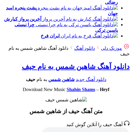
رضائی
پشت پنجره
امید
جهان
آخرین پرواز
کیارش
چرا نیستی
یاسین ترکی
ایران
فرخ
موزیک دلی
دانلود آهنگ
دانلود آهنگ شاهین شمس به نام
حیف
دانلود آهنگ شاهین شمس به نام حیف
دانلود آهنگ جدید
شاهین شمس
به نام
حیف
Download New Music
Shahin Shams
–
Heyf
متن آهنگ حیف از شاهین شمس
آهنگ حیف را آنلاین گوش کنید