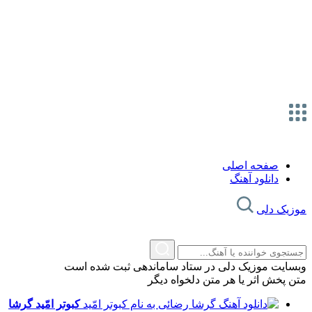
صفحه اصلی
دانلود آهنگ
موزیک دلی
وبسایت موزیک دلی در ستاد ساماندهی ثبت شده است
متن پخش اثر یا هر متن دلخواه دیگر
کبوتر امّید
گرشا