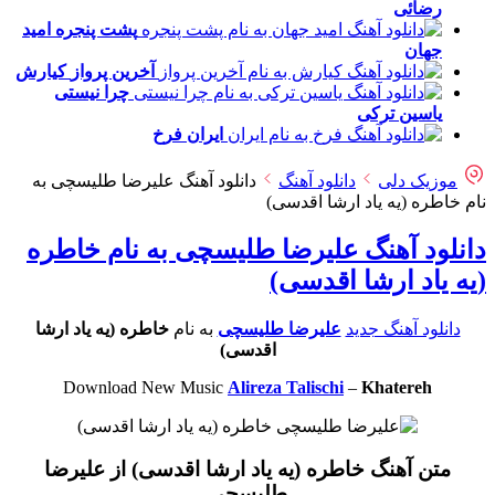
رضائی
پشت پنجره
امید
جهان
آخرین پرواز
کیارش
چرا نیستی
یاسین ترکی
ایران
فرخ
موزیک دلی
دانلود آهنگ
دانلود آهنگ علیرضا طلیسچی به
نام خاطره (یه یاد ارشا اقدسی)
دانلود آهنگ علیرضا طلیسچی به نام خاطره
(یه یاد ارشا اقدسی)
دانلود آهنگ جدید
علیرضا طلیسچی
به نام
خاطره (یه یاد ارشا
اقدسی)
Download New Music
Alireza Talischi
–
Khatereh
متن آهنگ خاطره (یه یاد ارشا اقدسی) از علیرضا
طلیسچی