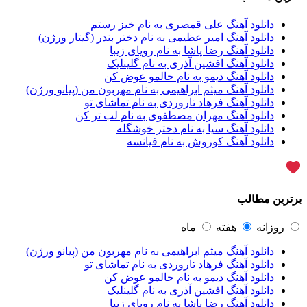
آراز
5
آراز آرا
1
دانلود آهنگ علی قمصری به نام خیز رستم
آراز المان
2
دانلود آهنگ امیر عظیمی به نام دختر بندر (گیتار ورژن)
آراز نصیری
1
دانلود آهنگ رضا پاشا به نام رویای زیبا
آراکو
1
دانلود آهنگ افشین آذری به نام گلینلیک
آراکوم
3
دانلود آهنگ دیمو به نام حالمو عوض کن
آران
2
دانلود آهنگ میثم ابراهیمی به نام مهربون من (پیانو ورژن)
آران براتی
1
دانلود آهنگ فرهاد تاروردی به نام تماشای تو
آران براتی و ایمان حمیدی
1
دانلود آهنگ مهران مصطفوی به نام لب تر کن
آران، مُوِرس و وینتِرس
1
دانلود آهنگ سیا به نام دختر خوشگله
آرپژ
1
دانلود آهنگ کوروش به نام فیانسه
آرتا
1
آرتا اسدی
1
آرتا و سارن
1
آرتام
1
برترین مطالب
آرتان گادلی
1
آرتبن بهادری
1
آرتين شاهوران
1
روزانه
هفته
ماه
آرتی
1
دانلود آهنگ میثم ابراهیمی به نام مهربون من (پیانو ورژن)
آرتین
1
دانلود آهنگ فرهاد تاروردی به نام تماشای تو
آرتین بهادری
12
دانلود آهنگ دیمو به نام حالمو عوض کن
آرتین سلیمانی
1
دانلود آهنگ افشین آذری به نام گلینلیک
آردا
1
دانلود آهنگ رضا پاشا به نام رویای زیبا
آرسام
1