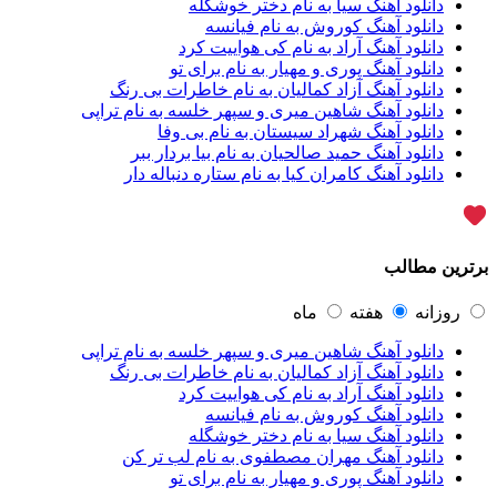
دانلود آهنگ سیا به نام دختر خوشگله
آراز نصیری
1
دانلود آهنگ کوروش به نام فیانسه
آراکو
1
دانلود آهنگ آراد به نام کی هواییت کرد
آراکوم
3
دانلود آهنگ پوری و مهیار به نام برای تو
آران
2
دانلود آهنگ آزاد کمالیان به نام خاطرات بی رنگ
آران براتی
1
دانلود آهنگ شاهین میری و سپهر خلسه به نام تراپی
آران براتی و ایمان حمیدی
1
دانلود آهنگ شهراد سیستان به نام بی وفا
آران، مُوِرس و وینتِرس
1
دانلود آهنگ حمید صالحیان به نام بیا بردار ببر
آرپژ
1
دانلود آهنگ کامران کیا به نام ستاره دنباله دار
آرتا
1
آرتا اسدی
1
آرتا و سارن
1
آرتام
1
برترین مطالب
آرتان گادلی
1
آرتبن بهادری
1
آرتين شاهوران
1
روزانه
هفته
ماه
آرتی
1
دانلود آهنگ شاهین میری و سپهر خلسه به نام تراپی
آرتین
1
دانلود آهنگ آزاد کمالیان به نام خاطرات بی رنگ
آرتین بهادری
12
دانلود آهنگ آراد به نام کی هواییت کرد
آرتین سلیمانی
1
دانلود آهنگ کوروش به نام فیانسه
آردا
1
دانلود آهنگ سیا به نام دختر خوشگله
آرسام
1
دانلود آهنگ مهران مصطفوی به نام لب تر کن
آرسام سالار
1
دانلود آهنگ پوری و مهیار به نام برای تو
آرسین
2