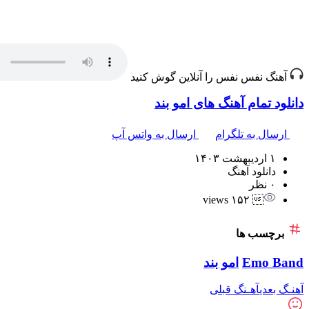
آهنگ نفس نفس را آنلاین گوش کنید
دانلود تمام آهنگ های امو بند
ارسال به تلگرام
ارسال به واتس آپ
۱ اردیبهشت ۱۴۰۳
دانلود آهنگ
۰ نظر
 ۱۵۲ views
برچسب ها
Emo Band
امو بند
آهنـگ بعدی
آهـنگ قبلی