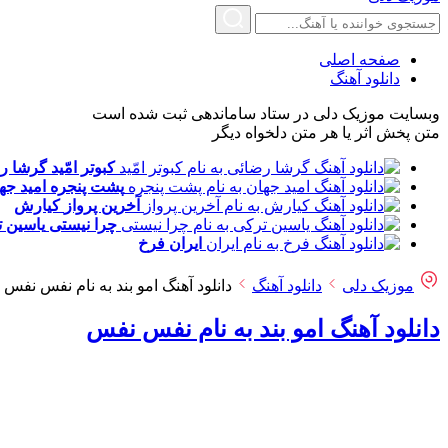
صفحه اصلی
دانلود آهنگ
وبسایت موزیک دلی در ستاد ساماندهی ثبت شده است
متن پخش اثر یا هر متن دلخواه دیگر
کبوتر امّید
گرشا ر
پشت پنجره
امید جه
آخرین پرواز
کیارش
چرا نیستی
یاسین 
ایران
فرخ
موزیک دلی
دانلود آهنگ
دانلود آهنگ امو بند به نام نفس نفس
دانلود آهنگ امو بند به نام نفس نفس