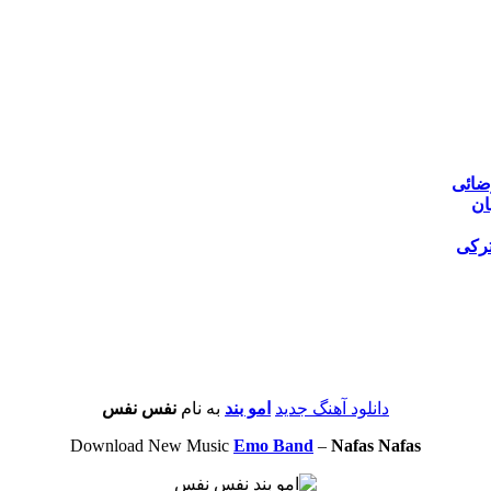
ضائی
ان
ترکی
دانلود آهنگ جدید
امو بند
به نام
نفس نفس
Download New Music
Emo Band
–
Nafas Nafas