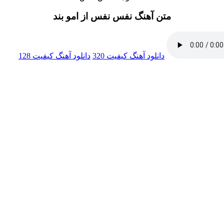
متن آهنگ نفس نفس از امو بند
دانلود آهنگ
کیفیت 320
دانلود آهنگ
کیفیت 128