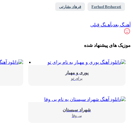
Farhad Besharati
فرهاد بشارتی
آهنـگ بعدی
آهـنگ قبلی
موزیک های پیشنهاد شده
پوری و مهیار
برای تو
شهراد سیستان
بی وفا