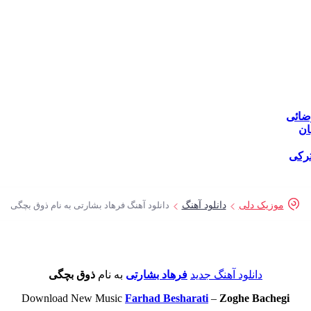
ضائی
ان
ترکی
موزیک دلی
دانلود آهنگ
دانلود آهنگ فرهاد بشارتی به نام ذوق بچگی
دانلود آهنگ جدید
فرهاد بشارتی
به نام
ذوق بچگی
Download New Music
Farhad Besharati
–
Zoghe Bachegi