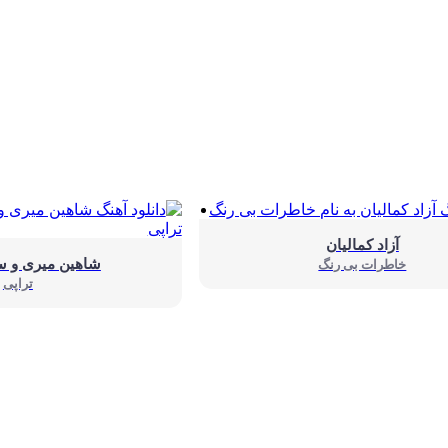
آزاد کمالیان
شاهین میری و س
خاطرات بی رنگ
تراپی