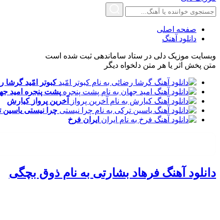
صفحه اصلی
دانلود آهنگ
وبسایت موزیک دلی در ستاد ساماندهی ثبت شده است
متن پخش اثر یا هر متن دلخواه دیگر
کبوتر امّید
گرشا ر
پشت پنجره
امید جه
آخرین پرواز
کیارش
چرا نیستی
یاسین 
ایران
فرخ
دانلود آهنگ فرهاد بشارتی به نام ذوق بچگی