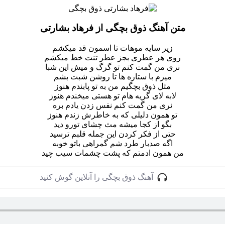
متن آهنگ ذوق بچگی از فرهاد بشارتی
زیر سایه موهات تا اسمون قد میکشم
روی هر عطری بجز عطر تنت خط میکشم
نری من گمت کنم تو گرگ و میش این شبا
میرم با ستاره ها تا روشن شبت بشم
مثل ذوق بچگیم من به تو پابندم هنوز
لابه لای گریه هام تو هستی میخندم هنوز
نری من گمت کنم نفس زدن یادم بره
تو همون دلیلی که به خاطرش زندم هنوز
بگو از کجا میشه مث چشای تورو دید
حتی از فکر کردن این جمله قلبم ترسید
اگه صدبار طرد شم گمراهی باتو خوبه
من همون ادمتم که پشت چشمات سیب چید
آهنگ ذوق بچگی را آنلاین گوش کنید