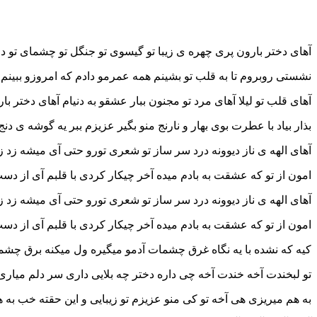
آهای دختر بارون پری چهره ی زیبا تو گیسوی تو جنگل تو چشمای تو در
نشستی روبروم تا به قلب تو بشینم همه عمرمو دادم که امروزو ببینم
آهای قلب تو لیلا آهای مرد تو مجنون ببار عشقو به دنیام آهای دختر با
بذار بیاد با عطرت بوی بهار و نارنج منو بگیر عزیزم ببر یه گوشه ی دنج
آهای الهه ی ناز دیوونه درد سر ساز تو شعری تورو حتی آی میشه زد زی
امون از تو که عشقت به بادم میده آخر چیکار کردی با قلبم آی از دست
آهای الهه ی ناز دیوونه درد سر ساز تو شعری تورو حتی آی میشه زد زی
امون از تو که عشقت به بادم میده آخر چیکار کردی با قلبم آی از دست
کیه که نشده با یه نگاه غرق چشمات آدمو میگیره ول میکنه برق چش
تو لبخندت آخه خندت آخه چی داره دختر چه بلایی داری سر دلم میاری
به هم میریزی هی آخه تو کی منو عزیزم تو زیبایی و این حقته خب به ه