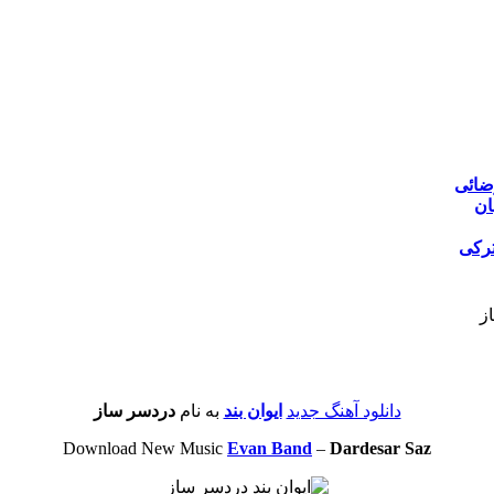
ضائی
ان
ترکی
ز
دانلود آهنگ جدید
ایوان بند
به نام
دردسر ساز
Download New Music
Evan Band
–
Dardesar Saz