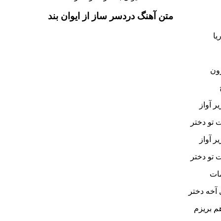
متن آهنگ دردسر ساز از ایوان بند
یا
رون
ر آواز
 تو دختر
ر آواز
 تو دختر
مات
 آخه دختر
م بریزم