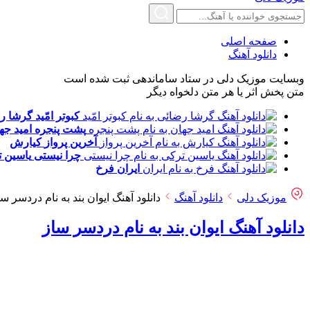
صفحه اصلی
دانلود آهنگ
وبسایت موزیک دلی در ستاد ساماندهی ثبت شده است
متن پخش اثر یا هر متن دلخواه دیگر
کبوتر امّید
گرشا ر
پشت پنجره
امید جه
آخرین پرواز
کیارش
چرا نیستی
یاسین 
ایران
فرخ
موزیک دلی
دانلود آهنگ
دانلود آهنگ ایوان بند به نام دردسر سا
دانلود آهنگ ایوان بند به نام دردسر ساز