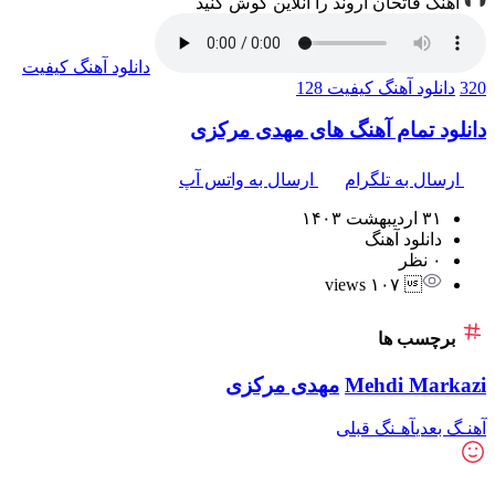
آهنگ فاتحان اروند را آنلاین گوش کنید
دانلود آهنگ
کیفیت
320
دانلود آهنگ
کیفیت 128
دانلود تمام آهنگ های مهدی مرکزی
ارسال به تلگرام
ارسال به واتس آپ
۳۱ اردیبهشت ۱۴۰۳
دانلود آهنگ
۰ نظر
 ۱۰۷ views
برچسب ها
Mehdi Markazi
مهدی مرکزی
آهنـگ بعدی
آهـنگ قبلی