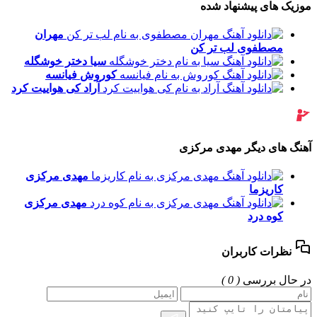
موزیک های پیشنهاد شده
مهران
مصطفوی
لب تر کن
سیا
دختر خوشگله
کوروش
فیانسه
آراد
کی هواییت کرد
آهنگ های دیگر مهدی مرکزی
مهدی مرکزی
کاریزما
مهدی مرکزی
کوه درد
نظرات کاربران
در حال بررسی
( 0 )