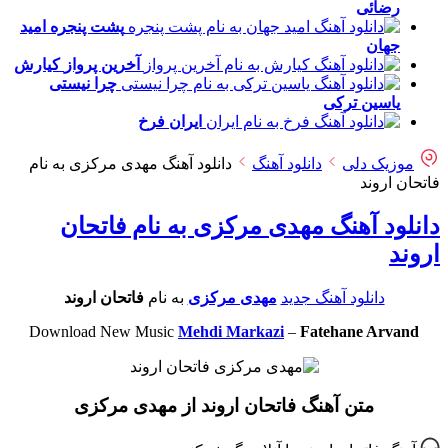
رضائی
پشت پنجره
امید
جهان
آخرین پرواز
کیارش
چرا نیستی
یاسین ترکی
ایران
فرخ
موزیک دلی
دانلود آهنگ
دانلود آهنگ مهدی مرکزی به نام
فاتحان اروند
دانلود آهنگ مهدی مرکزی به نام فاتحان
اروند
دانلود آهنگ جدید
مهدی مرکزی
به نام
فاتحان اروند
Download New Music
Mehdi Markazi
–
Fatehane Arvand
متن آهنگ فاتحان اروند از مهدی مرکزی