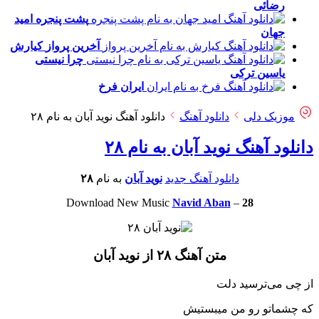
رضائی
پشت پنجره
امید
جهان
آخرین پرواز
کیارش
چرا نیستی
یاسین ترکی
ایران
فرخ
موزیک دلی
دانلود آهنگ
دانلود آهنگ نوید آبان به نام ۲۸
دانلود آهنگ نوید آبان به نام ۲۸
دانلود آهنگ جدید
نوید آبان
به نام
۲۸
Download New Music
Navid Aban
–
28
متن آهنگ ۲۸ از نوید آبان
از چی می‌ترسید دلت
که چشماتو رو من میبستیش