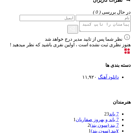
نظرات کاربران
در حال بررسی
( 0 )
نظر شما پس از تایید مدیر درج خواهد شد
هنوز نظری ثبت نشده است ، اولین نفری باشید که نظر میدهید !
دسته بندی ها
دانلود آهنگ
۱۱,۹۲۰
هنرمندان
7 باند
23
7 باند و بهروز صفاریان
1
7 بند (سون بند)
2
۷بند (سون بند)
1