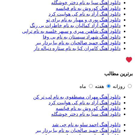
دانلود آهنگ سیا به نام دختر خوشگله
آراز نصیری
1
دانلود آهنگ کوروش به نام فیانسه
آراکو
1
دانلود آهنگ آراد به نام کی هواییت کرد
آراکوم
3
دانلود آهنگ پوری و مهیار به نام برای تو
آران
2
دانلود آهنگ آزاد کمالیان به نام خاطرات بی رنگ
آران براتی
1
دانلود آهنگ شاهین میری و سپهر خلسه به نام تراپی
آران براتی و ایمان حمیدی
1
دانلود آهنگ شهراد سیستان به نام بی وفا
آران، مُوِرس و وینتِرس
1
دانلود آهنگ حمید صالحیان به نام بیا بردار ببر
آرپژ
1
دانلود آهنگ کامران کیا به نام ستاره دنباله دار
آرتا
1
آرتا اسدی
1
آرتا و سارن
1
آرتام
1
برترین مطالب
آرتان گادلی
1
آرتبن بهادری
1
آرتين شاهوران
1
روزانه
هفته
ماه
آرتی
1
دانلود آهنگ مهران مصطفوی به نام لب تر کن
آرتین
1
دانلود آهنگ آراد به نام کی هواییت کرد
آرتین بهادری
12
دانلود آهنگ کوروش به نام فیانسه
آرتین سلیمانی
1
دانلود آهنگ سیا به نام دختر خوشگله
آردا
1
آرسام
1
دانلود آهنگ احمد سلو به نام چی شد
آرسام سالار
1
دانلود آهنگ حمید صالحیان به نام بیا بردار ببر
آرسین
2