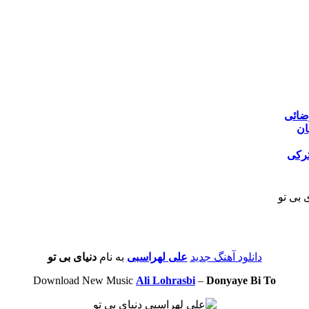
ضائی
ان
ترکی
 بی تو
دانلود آهنگ جدید
علی لهراسبی
به نام
دنیای بی تو
Download New Music
Ali Lohrasbi
–
Donyaye Bi To