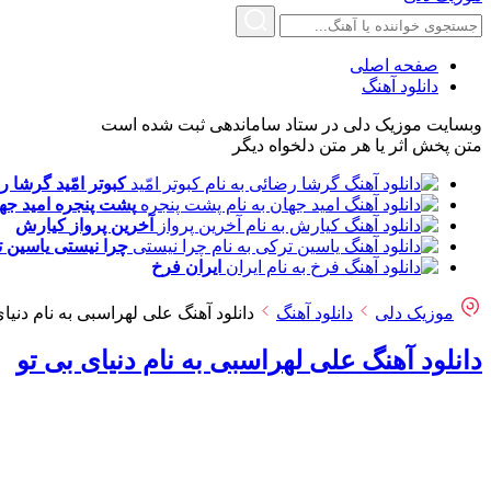
صفحه اصلی
دانلود آهنگ
وبسایت موزیک دلی در ستاد ساماندهی ثبت شده است
متن پخش اثر یا هر متن دلخواه دیگر
کبوتر امّید
گرشا ر
پشت پنجره
امید جه
آخرین پرواز
کیارش
چرا نیستی
یاسین 
ایران
فرخ
موزیک دلی
دانلود آهنگ
دانلود آهنگ علی لهراسبی به نام دنیای
دانلود آهنگ علی لهراسبی به نام دنیای بی تو