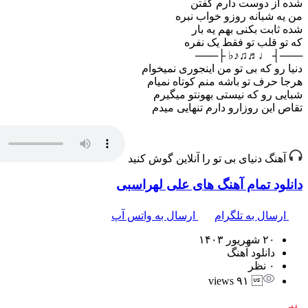
شده از دوست دارم گفتن
من یه شبانه روزو خواب نبره
شده ثابت بکنی بهم یه بار
که تو قلب تو فقط یک نفره
───┤ ♩♬♫♪♭ ├───
دنیا رو که بی تو من اینجوری نمیخوام
هرجا حرف تو باشه منم کوتاه نمیام
شبایی رو که نیستی بهونتو میگیرم
تقاص این روزارو دارم تنهایی میدم
آهنگ دنیای بی تو را آنلاین گوش کنید
دانلود تمام آهنگ های علی لهراسبی
ارسال به تلگرام
ارسال به واتس آپ
۲۰ شهریور ۱۴۰۳
دانلود آهنگ
۰ نظر
 ۹۱ views