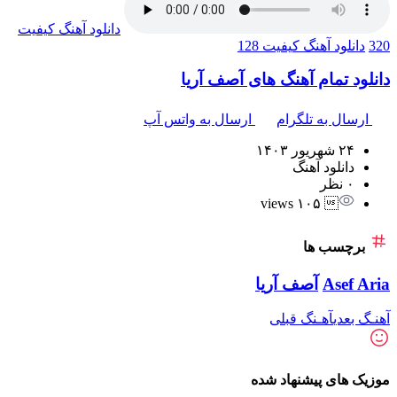
دانلود آهنگ
کیفیت
320
دانلود آهنگ
کیفیت 128
دانلود تمام آهنگ های آصف آریا
ارسال به تلگرام
ارسال به واتس آپ
۲۴ شهریور ۱۴۰۳
دانلود آهنگ
۰ نظر
 ۱۰۵ views
برچسب ها
Asef Aria
آصف آریا
آهنـگ بعدی
آهـنگ قبلی
موزیک های پیشنهاد شده