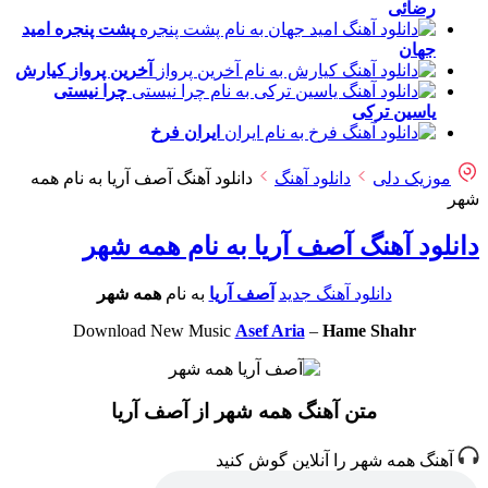
رضائی
پشت پنجره
امید
جهان
آخرین پرواز
کیارش
چرا نیستی
یاسین ترکی
ایران
فرخ
موزیک دلی
دانلود آهنگ
دانلود آهنگ آصف آریا به نام همه
شهر
دانلود آهنگ آصف آریا به نام همه شهر
دانلود آهنگ جدید
آصف آریا
به نام
همه شهر
Download New Music
Asef Aria
–
Hame Shahr
متن آهنگ همه شهر از آصف آریا
آهنگ همه شهر را آنلاین گوش کنید