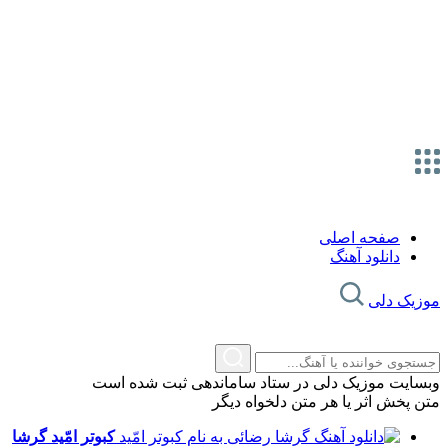
صفحه اصلی
دانلود آهنگ
موزیک دلی
وبسایت موزیک دلی در ستاد ساماندهی ثبت شده است
متن پخش اثر یا هر متن دلخواه دیگر
کبوتر امّید
گرشا