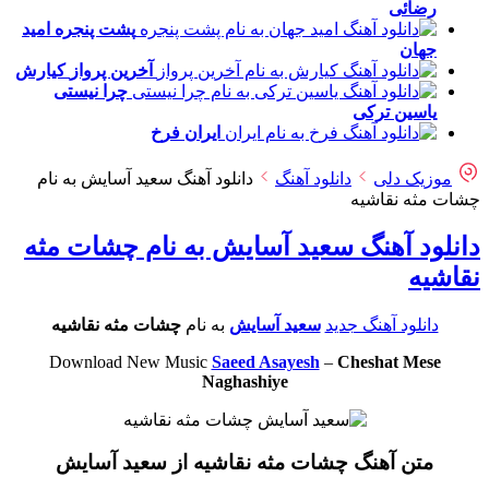
رضائی
پشت پنجره
امید
جهان
آخرین پرواز
کیارش
چرا نیستی
یاسین ترکی
ایران
فرخ
موزیک دلی
دانلود آهنگ
دانلود آهنگ سعید آسایش به نام
چشات مثه نقاشیه
دانلود آهنگ سعید آسایش به نام چشات مثه
نقاشیه
دانلود آهنگ جدید
سعید آسایش
به نام
چشات مثه نقاشیه
Download New Music
Saeed Asayesh
–
Cheshat Mese
Naghashiye
متن آهنگ چشات مثه نقاشیه از سعید آسایش