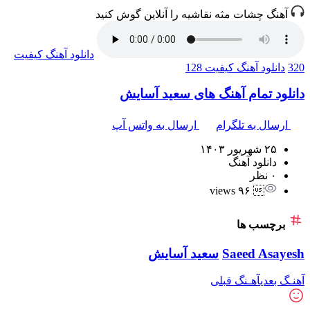
آهنگ چشات مثه نقاشیه را آنلاین گوش کنید
دانلود آهنگ
کیفیت
320
دانلود آهنگ
کیفیت 128
دانلود تمام آهنگ های سعید آسایش
ارسال به تلگرام
ارسال به واتس آپ
۲۵ شهریور ۱۴۰۳
دانلود آهنگ
۰ نظر
 ۹۶ views
برچسب ها
Saeed Asayesh
سعید آسایش
آهنـگ بعدی
آهـنگ قبلی