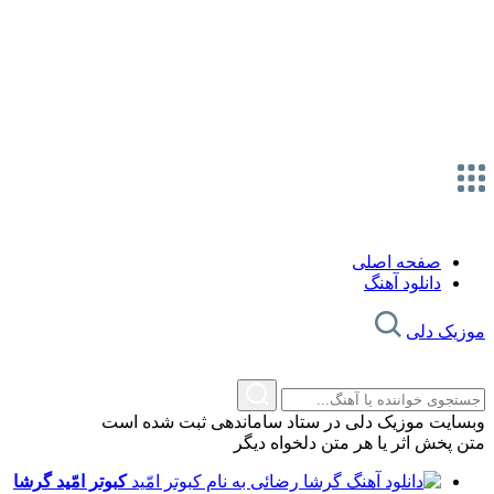
صفحه اصلی
دانلود آهنگ
موزیک دلی
وبسایت موزیک دلی در ستاد ساماندهی ثبت شده است
متن پخش اثر یا هر متن دلخواه دیگر
کبوتر امّید
گرشا