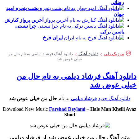
رضائی
پشت پنجره
امید
جهان
آخرین پرواز
کیارش
چرا نیستی
یاسین ترکی
ایران
فرخ
موزیک دلی
دانلود آهنگ
دانلود آهنگ فرشاد دیلمی به نام حال من
خیلی عوض شد
نلود آهنگ فرشاد دیلمی به نام حال من
لی عوض شد
دانلود آهنگ جدید
فرشاد دیلمی
به نام
حال من خیلی عوض شد
Download New Music
Farshad Deylami
–
Hale Man Kheili Av
Shod
متن آهنگ حال من خیلی عوض شد از فرشاد دیلمی