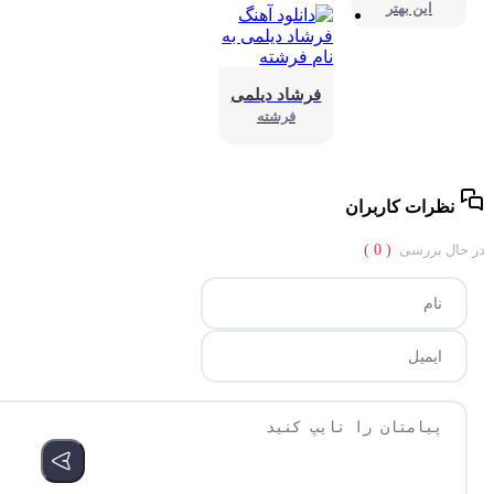
این بهتر
فرشاد دیلمی
فرشته
نظرات کاربران
حال بررسی
( 0 )