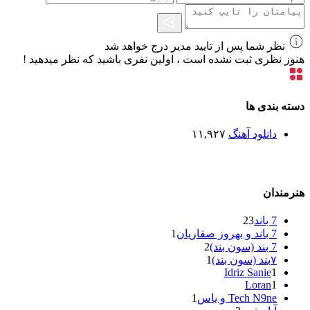
نظر شما پس از تایید مدیر درج خواهد شد
هنوز نظری ثبت نشده است ، اولین نفری باشید که نظر میدهید !
دسته بندی ها
دانلود آهنگ
۱۱,۹۲۷
هنرمندان
7 باند
23
7 باند و بهروز صفاریان
1
7 بند (سون بند)
2
۷بند (سون بند)
1
Idriz Sanie
1
Loran
1
Tech N9ne و یاس
1