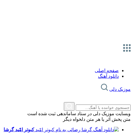
صفحه اصلی
دانلود آهنگ
موزیک دلی
وبسایت موزیک دلی در ستاد ساماندهی ثبت شده است
متن پخش اثر یا هر متن دلخواه دیگر
کبوتر امّید
گرشا