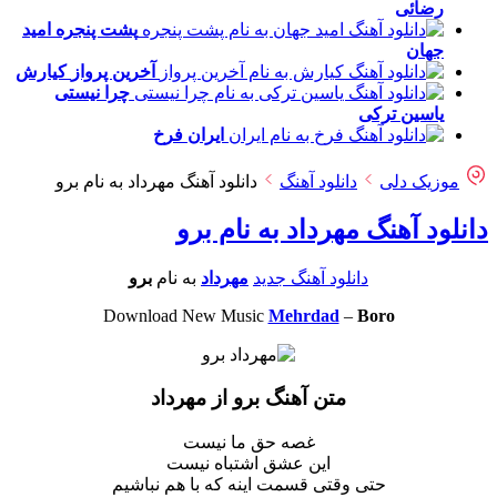
رضائی
پشت پنجره
امید
جهان
آخرین پرواز
کیارش
چرا نیستی
یاسین ترکی
ایران
فرخ
موزیک دلی
دانلود آهنگ
دانلود آهنگ مهرداد به نام برو
دانلود آهنگ مهرداد به نام برو
دانلود آهنگ جدید
مهرداد
به نام
برو
Download New Music
Mehrdad
–
Boro
متن آهنگ برو از مهرداد
غصه حق ما نیست
این عشق اشتباه نیست
حتی وقتی قسمت اینه که با هم نباشیم