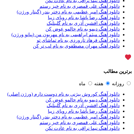
دانلود آهنگ نیما نراقی به نام عادت نکن
آراز نصیری
1
دانلود آهنگ علی قمصری به نام خیز رستم
آراکو
1
دانلود آهنگ امیر عظیمی به نام دختر بندر (گیتار ورژن)
آراکوم
3
دانلود آهنگ رضا پاشا به نام رویای زیبا
آران
2
دانلود آهنگ افشین آذری به نام گلینلیک
آران براتی
1
دانلود آهنگ دیمو به نام حالمو عوض کن
آران براتی و ایمان حمیدی
1
دانلود آهنگ میثم ابراهیمی به نام مهربون من (پیانو ورژن)
آران، مُوِرس و وینتِرس
1
دانلود آهنگ فرهاد تاروردی به نام تماشای تو
آرپژ
1
دانلود آهنگ مهران مصطفوی به نام لب تر کن
آرتا
1
آرتا اسدی
1
آرتا و سارن
1
آرتام
1
ترین مطالب
آرتان گادلی
1
آرتبن بهادری
1
آرتين شاهوران
1
روزانه
هفته
ماه
آرتی
1
دانلود آهنگ کوروش بیژنی به نام دوست دارم (ورژن اصلی)
آرتین
1
دانلود آهنگ دیمو به نام حالمو عوض کن
آرتین بهادری
12
دانلود آهنگ افشین آذری به نام گلینلیک
آرتین سلیمانی
1
دانلود آهنگ رضا پاشا به نام رویای زیبا
آردا
1
دانلود آهنگ امیر عظیمی به نام دختر بندر (گیتار ورژن)
آرسام
1
دانلود آهنگ علی قمصری به نام خیز رستم
آرسام سالار
1
دانلود آهنگ نیما نراقی به نام عادت نکن
آرسین
2