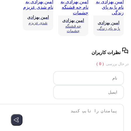
امین بهزادی
امین بهزادی
امین بهزادی
شدی عزیزم
چه قشنگه
پا به پای زندگی
چشمات
نظرات کاربران
حال بررسی
( 0 )