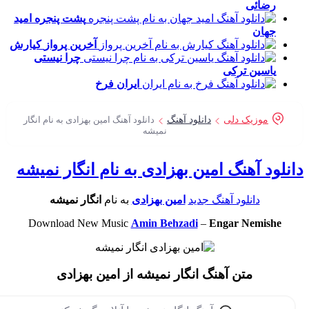
رضائی
پشت پنجره
امید
جهان
آخرین پرواز
کیارش
چرا نیستی
یاسین ترکی
ایران
فرخ
موزیک دلی
دانلود آهنگ
دانلود آهنگ امین بهزادی به نام انگار
نمیشه
نلود آهنگ امین بهزادی به نام انگار نمیشه
دانلود آهنگ جدید
امین بهزادی
به نام
انگار نمیشه
Download New Music
Amin Behzadi
–
Engar Nemishe
متن آهنگ انگار نمیشه از امین بهزادی