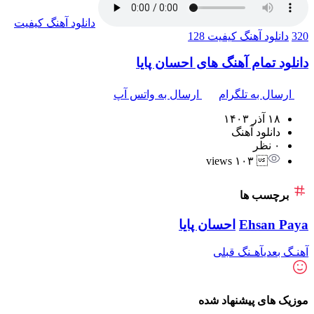
دانلود آهنگ
کیفیت
320
دانلود آهنگ
کیفیت 128
دانلود تمام آهنگ های احسان پایا
ارسال به تلگرام
ارسال به واتس آپ
۱۸ آذر ۱۴۰۳
دانلود آهنگ
۰ نظر
 ۱۰۳ views
برچسب ها
Ehsan Paya
احسان پایا
آهنـگ بعدی
آهـنگ قبلی
موزیک های پیشنهاد شده