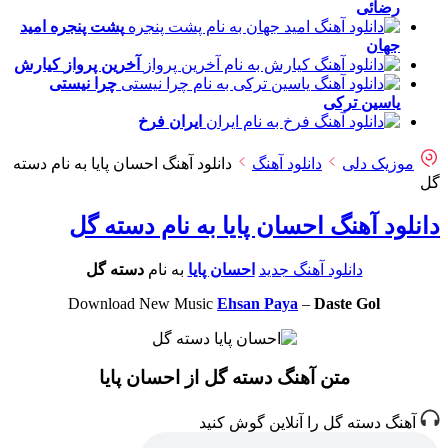
رضائی
پشت پنجره
امید
جهان
آخرین پرواز
کیارش
چرا نیستی
یاسین ترکی
ایران
فرخ
موزیک دلی
دانلود آهنگ
دانلود آهنگ احسان پایا به نام دسته
گل
دانلود آهنگ احسان پایا به نام دسته گل
دانلود آهنگ جدید
احسان پایا
به نام
دسته گل
Download New Music
Ehsan Paya
–
Daste Gol
متن آهنگ دسته گل از احسان پایا
آهنگ دسته گل را آنلاین گوش کنید