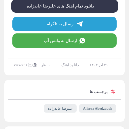
دانلود تمام آهنگ های علیرضا عابدزاده
ارسال به تلگرام
ارسال به واتس آپ
۲۱ آذر ۱۴۰۳
دانلود آهنگ
۰ نظر
 ۹۶ views
برچسب ها
Alireza Abedzadeh
علیرضا عابدزاده