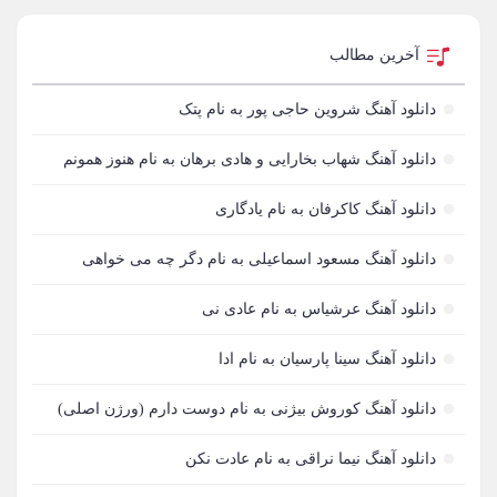
1
آبتین دابا
2
آخرین مطالب
آبتین روحبخش داوران
1
دانلود آهنگ شروین حاجی پور به نام پتک
آبتین یارا
3
دانلود آهنگ شهاب بخارایی و هادی برهان به نام هنوز همونم
آتری
1
دانلود آهنگ کاکرفان به نام یادگاری
آتمین
1
دانلود آهنگ مسعود اسماعیلی به نام دگر چه می خواهی
آتوین
1
دانلود آهنگ عرشیاس به نام عادی نی
آدرین
3
دانلود آهنگ سینا پارسیان به نام ادا
آدرین آذری
1
دانلود آهنگ کوروش بیژنی به نام دوست دارم (ورژن اصلی)
آدوین
3
دانلود آهنگ نیما نراقی به نام عادت نکن
آدین
1