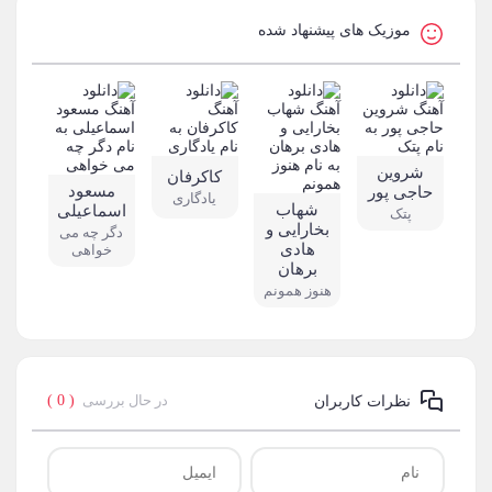
موزیک های پیشنهاد شده
شروین
کاکرفان
مسعود
حاجی پور
یادگاری
شهاب
اسماعیلی
پتک
بخارایی و
دگر چه می
هادی
خواهی
برهان
هنوز همونم
در حال بررسی
( 0 )
نظرات کاربران