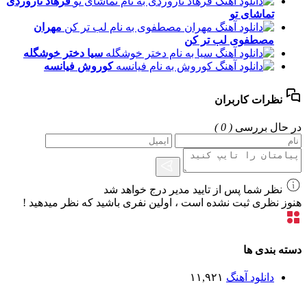
فرهاد تاروردی
تماشای تو
مهران
مصطفوی
لب تر کن
سیا
دختر خوشگله
کوروش
فیانسه
نظرات کاربران
در حال بررسی
( 0 )
نظر شما پس از تایید مدیر درج خواهد شد
هنوز نظری ثبت نشده است ، اولین نفری باشید که نظر میدهید !
دسته بندی ها
دانلود آهنگ
۱۱,۹۲۱