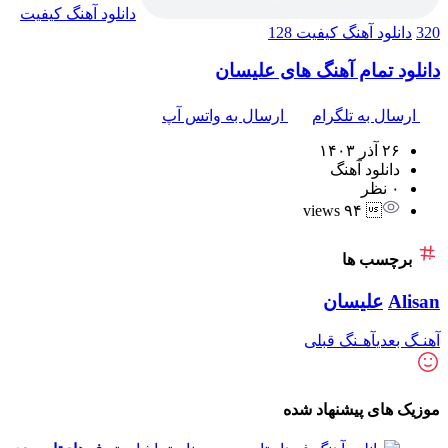
دانلود آهنگ
کیفیت
320
دانلود آهنگ
کیفیت 128
دانلود تمام آهنگ های علیسان
ارسال به تلگرام
ارسال به واتس آپ
۲۶ آذر ۱۴۰۳
دانلود آهنگ
۰ نظر
 ۹۴ views
برچسب ها
Alisan
علیسان
آهنـگ بعدی
آهـنگ قبلی
موزیک های پیشنهاد شده