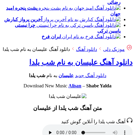
رضائی
پشت پنجره
امید
جهان
آخرین پرواز
کیارش
چرا نیستی
یاسین ترکی
ایران
فرخ
موزیک دلی
دانلود آهنگ
دانلود آهنگ علیسان به نام شب یلدا
دانلود آهنگ علیسان به نام شب یلدا
دانلود آهنگ جدید
علیسان
به نام
شب یلدا
Download New Music
Alisan
–
Shabe Yalda
متن آهنگ شب یلدا از علیسان
آهنگ شب یلدا را آنلاین گوش کنید