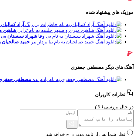
موزیک های پیشنهاد شده
آزاد کمالیان
شاهین م
شهراد سیستان
بی 
حمید صالحیان
ب
آهنگ های دیگر مصطفی جعفری
مصطفی جعفری
نظرات کاربران
در حال بررسی
( 0 )
نظر شما پس از تایید مدیر درج خواهد شد