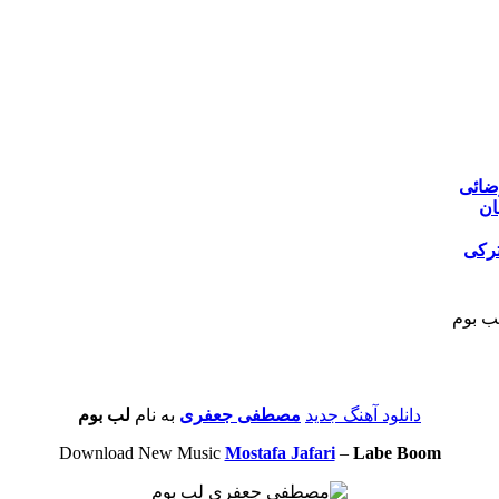
ضائی
ان
ترکی
ب بوم
دانلود آهنگ جدید
مصطفی جعفری
به نام
لب بوم
Download New Music
Mostafa Jafari
–
Labe Boom