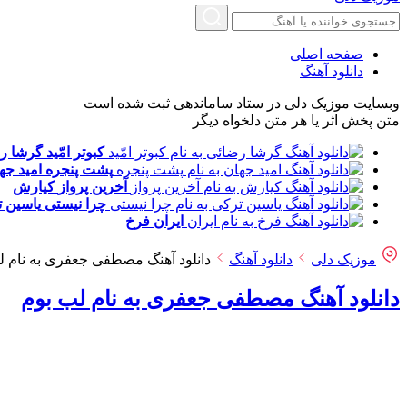
صفحه اصلی
دانلود آهنگ
وبسایت موزیک دلی در ستاد ساماندهی ثبت شده است
متن پخش اثر یا هر متن دلخواه دیگر
کبوتر امّید
گرشا ر
پشت پنجره
امید جه
آخرین پرواز
کیارش
چرا نیستی
یاسین 
ایران
فرخ
موزیک دلی
دانلود آهنگ
دانلود آهنگ مصطفی جعفری به نام ل
دانلود آهنگ مصطفی جعفری به نام لب بوم