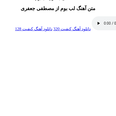
متن آهنگ لب بوم از مصطفی جعفری
دانلود آهنگ
کیفیت 320
دانلود آهنگ
کیفیت 128