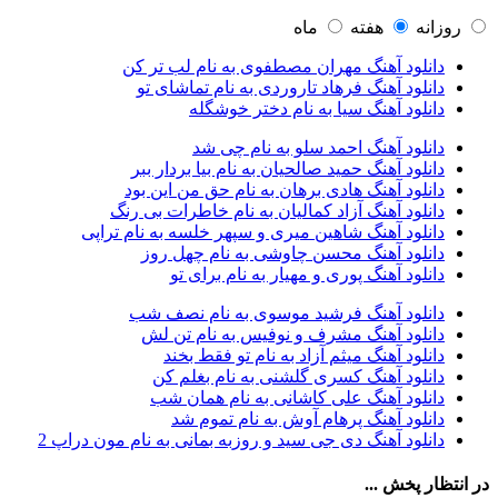
آرتبن بهادری
1
آرتين شاهوران
1
روزانه
هفته
ماه
آرتی
1
دانلود آهنگ مهران مصطفوی به نام لب تر کن
آرتین
1
دانلود آهنگ فرهاد تاروردی به نام تماشای تو
آرتین بهادری
12
دانلود آهنگ سیا به نام دختر خوشگله
آرتین سلیمانی
1
آردا
1
دانلود آهنگ احمد سلو به نام چی شد
آرسام
1
دانلود آهنگ حمید صالحیان به نام بیا بردار ببر
آرسام سالار
1
دانلود آهنگ هادی برهان به نام حق من این بود
آرسین
2
دانلود آهنگ آزاد کمالیان به نام خاطرات بی رنگ
آرش AP
1
دانلود آهنگ شاهین میری و سپهر خلسه به نام تراپی
آرش AP و مسیح
29
دانلود آهنگ محسن چاوشی به نام چهل روز
آرش آج
1
دانلود آهنگ پوری و مهیار به نام برای تو
آرش آرام
1
آرش ای پی
2
دانلود آهنگ فرشید موسوی به نام نصف شب
آرش تشکری
1
دانلود آهنگ مشرف و نوفیس به نام تن لش
آرش جلالی و آقا فرا
1
دانلود آهنگ میثم آزاد به نام تو فقط بخند
آرش حسینی
1
دانلود آهنگ کسری گلشنی به نام بغلم کن
آرش خان احمدی
1
دانلود آهنگ علی کاشانی به نام همان شب
آرش داوری
1
دانلود آهنگ پرهام آوش به نام تموم شد
آرش رادان
1
دانلود آهنگ دی جی سید و روزبه بمانی به نام مون دراپ 2
آرش رستمى
1
آرش شعبانی
2
در انتظار پخش ...
آرش عزیزی
1