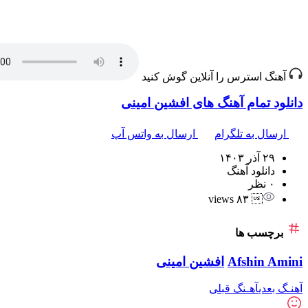
آهنگ استرس را آنلاین گوش کنید
دانلود تمام آهنگ های افشین امینی
ارسال به تلگرام
ارسال به واتس آپ
۲۹ آذر ۱۴۰۳
دانلود آهنگ
۰ نظر
 ۸۳ views
برچسب ها
Afshin Amini
افشین امینی
آهنـگ بعدی
آهـنگ قبلی