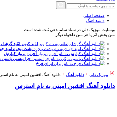
صفحه اصلی
دانلود آهنگ
وبسایت موزیک دلی در ستاد ساماندهی ثبت شده است
متن پخش اثر یا هر متن دلخواه دیگر
کبوتر امّید
گرشا ر
پشت پنجره
امید جه
آخرین پرواز
کیارش
چرا نیستی
یاسین 
ایران
فرخ
موزیک دلی
دانلود آهنگ
دانلود آهنگ افشین امینی به نام است
دانلود آهنگ افشین امینی به نام استرس