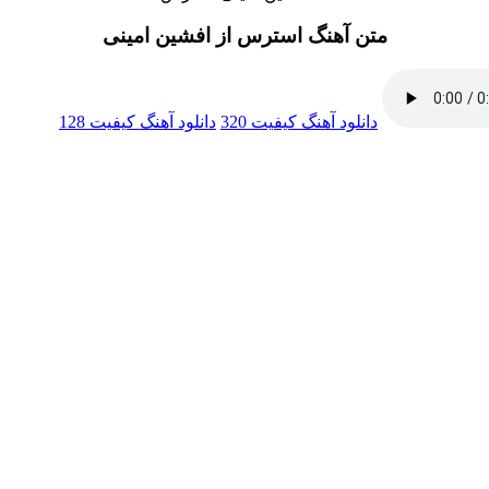
متن آهنگ استرس از افشین امینی
دانلود آهنگ
کیفیت 320
دانلود آهنگ
کیفیت 128