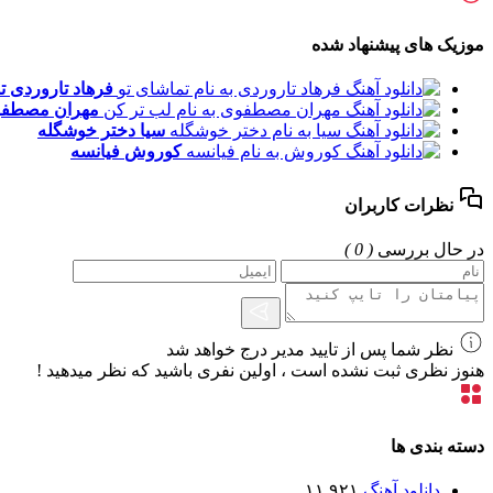
موزیک های پیشنهاد شده
فرهاد تاروردی
ت
مهران مصطف
سیا
دختر خوشگله
کوروش
فیانسه
نظرات کاربران
در حال بررسی
( 0 )
نظر شما پس از تایید مدیر درج خواهد شد
هنوز نظری ثبت نشده است ، اولین نفری باشید که نظر میدهید !
دسته بندی ها
دانلود آهنگ
۱۱,۹۲۱