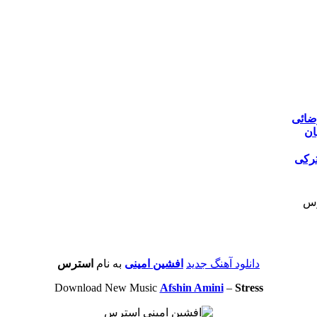
ضائی
ان
ترکی
رس
دانلود آهنگ جدید
افشین امینی
به نام
استرس
Download New Music
Afshin Amini
–
Stress