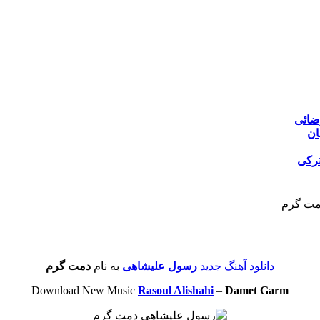
ضائی
ان
ترکی
دمت گرم
دانلود آهنگ جدید
رسول علیشاهی
به نام
دمت گرم
Download New Music
Rasoul Alishahi
–
Damet Garm