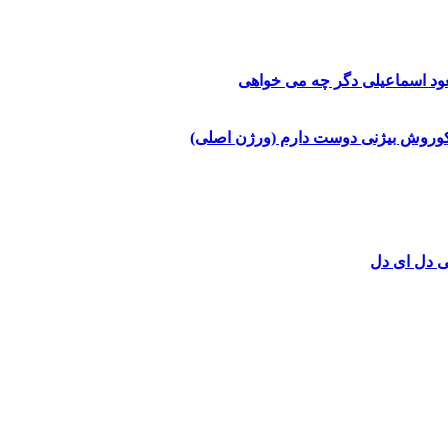
د اسماعیلی
دگر چه می خواهی
وروش بیژنی
دوست دارم (ورژن اصلی)
ی
دل ای دل