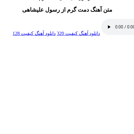
متن آهنگ دمت گرم از رسول علیشاهی
دانلود آهنگ
کیفیت 320
دانلود آهنگ
کیفیت 128