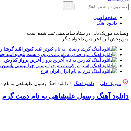
صفحه اصلی
دانلود آهنگ
وبسایت موزیک دلی در ستاد ساماندهی ثبت شده است
متن پخش اثر یا هر متن دلخواه دیگر
کبوتر امّید
گرشا ر
پشت پنجره
امید جه
آخرین پرواز
کیارش
چرا نیستی
یاسین 
ایران
فرخ
موزیک دلی
دانلود آهنگ
دانلود آهنگ رسول علیشاهی به نام 
دانلود آهنگ رسول علیشاهی به نام دمت گرم