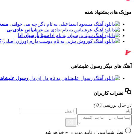
موزیک های پیشنهاد شده
مسعو
عرشیاس
عادی نی
سینا پارسیان
ادا
ک
آهنگ های دیگر رسول علیشاهی
رسول علیشاه
نظرات کاربران
در حال بررسی
( 0 )
نظر شما پس از تایید مدیر درج خواهد شد