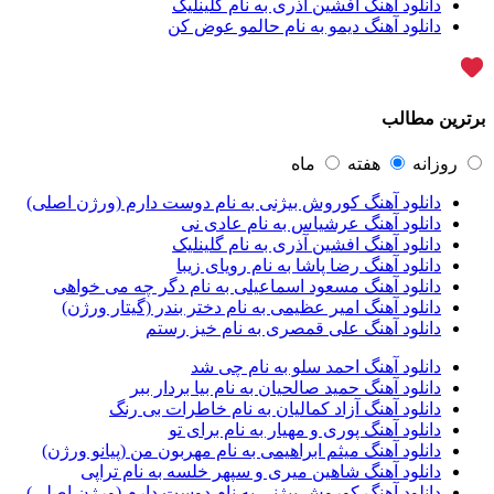
دانلود آهنگ افشین آذری به نام گلینلیک
آرپژ
1
دانلود آهنگ دیمو به نام حالمو عوض کن
آرتا
1
آرتا اسدی
1
آرتا و سارن
1
آرتام
1
برترین مطالب
آرتان گادلی
1
آرتبن بهادری
1
آرتين شاهوران
1
روزانه
هفته
ماه
آرتی
1
دانلود آهنگ کوروش بیژنی به نام دوست دارم (ورژن اصلی)
آرتین
1
دانلود آهنگ عرشیاس به نام عادی نی
آرتین بهادری
12
دانلود آهنگ افشین آذری به نام گلینلیک
آرتین سلیمانی
1
دانلود آهنگ رضا پاشا به نام رویای زیبا
آردا
1
دانلود آهنگ مسعود اسماعیلی به نام دگر چه می خواهی
آرسام
1
دانلود آهنگ امیر عظیمی به نام دختر بندر (گیتار ورژن)
آرسام سالار
1
دانلود آهنگ علی قمصری به نام خیز رستم
آرسین
2
آرش AP
1
دانلود آهنگ احمد سلو به نام چی شد
آرش AP و مسیح
29
دانلود آهنگ حمید صالحیان به نام بیا بردار ببر
آرش آج
1
دانلود آهنگ آزاد کمالیان به نام خاطرات بی رنگ
آرش آرام
1
دانلود آهنگ پوری و مهیار به نام برای تو
آرش ای پی
2
دانلود آهنگ میثم ابراهیمی به نام مهربون من (پیانو ورژن)
آرش تشکری
1
دانلود آهنگ شاهین میری و سپهر خلسه به نام تراپی
آرش جلالی و آقا فرا
1
دانلود آهنگ کوروش بیژنی به نام دوست دارم (ورژن اصلی)