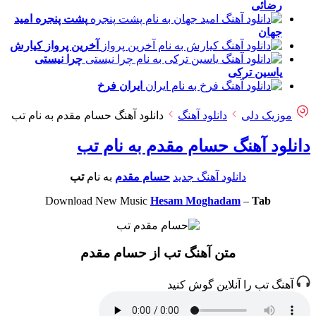
رضائی
پشت پنجره
امید
جهان
آخرین پرواز
کیارش
چرا نیستی
یاسین ترکی
ایران
فرخ
موزیک دلی
دانلود آهنگ
دانلود آهنگ حسام مقدم به نام تب
دانلود آهنگ حسام مقدم به نام تب
دانلود آهنگ جدید
حسام مقدم
به نام
تب
Download New Music
Hesam Moghadam
–
Tab
متن آهنگ تب از حسام مقدم
آهنگ تب را آنلاین گوش کنید