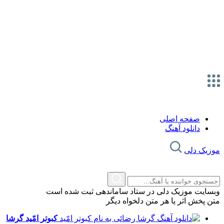
صفحه اصلی
دانلود آهنگ
موزیک دلی
وبسایت موزیک دلی در ستاد ساماندهی ثبت شده است
متن پخش اثر یا هر متن دلخواه دیگر
کبوتر امّید
گرشا