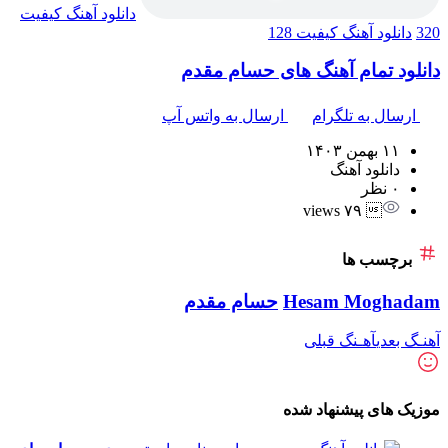
دانلود آهنگ
کیفیت
320
دانلود آهنگ
کیفیت 128
دانلود تمام آهنگ های حسام مقدم
ارسال به تلگرام
ارسال به واتس آپ
۱۱ بهمن ۱۴۰۳
دانلود آهنگ
۰ نظر
 ۷۹ views
برچسب ها
Hesam Moghadam
حسام مقدم
آهنـگ بعدی
آهـنگ قبلی
موزیک های پیشنهاد شده