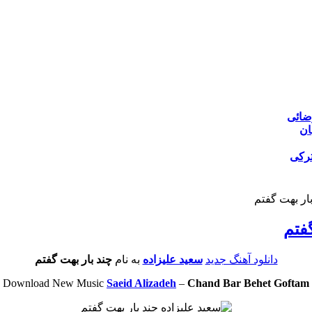
ضائی
ان
ترکی
بار بهت گفتم
گفتم
دانلود آهنگ جدید
سعید علیزاده
به نام
چند بار بهت گفتم
Download New Music
Saeid Alizadeh
–
Chand Bar Behet Goftam