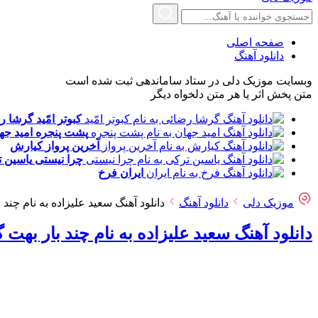
صفحه اصلی
دانلود آهنگ
وبسایت موزیک دلی در ستاد ساماندهی ثبت شده است
متن پخش اثر یا هر متن دلخواه دیگر
کبوتر امّید
گرشا ر
پشت پنجره
امید جه
آخرین پرواز
کیارش
چرا نیستی
یاسین 
ایران
فرخ
موزیک دلی
دانلود آهنگ
دانلود آهنگ سعید علیزاده به نام چند 
دانلود آهنگ سعید علیزاده به نام چند بار بهت 