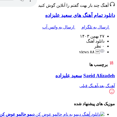
آهنگ چند بار بهت گفتم را آنلاین گوش کنید
دانلود تمام آهنگ های سعید علیزاده
ارسال به تلگرام
ارسال به واتس آپ
۲۷ بهمن ۱۴۰۳
دانلود آهنگ
۰ نظر
 ۸۸ views
برچسب ها
Saeid Alizadeh
سعید علیزاده
آهنـگ بعدی
آهـنگ قبلی
موزیک های پیشنهاد شده
دیمو
حالمو عوض کن