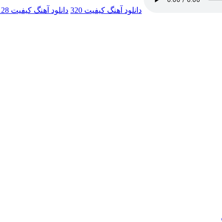
دانلود آهنگ
کیفیت 320
دانلود آهنگ
کیفیت 128