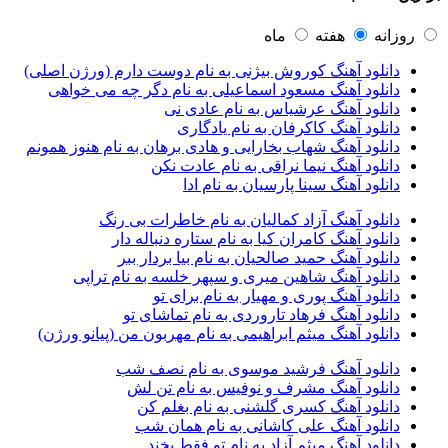
آرتبن بهادری
1
آرتين شاهوران
1
روزانه
هفته
ماه
آرتی
1
دانلود آهنگ کوروش بیژنی به نام دوست دارم (ورژن اصلی)
آرتین
1
دانلود آهنگ مسعود اسماعیلی به نام دگر چه می خواهی
آرتین بهادری
12
دانلود آهنگ عرشیاس به نام عادی نی
آرتین سلیمانی
1
دانلود آهنگ کاکرفان به نام یادگاری
آردا
1
دانلود آهنگ شهاب بخارایی و هادی برهان به نام هنوز همونم
آرسام
1
دانلود آهنگ نیما نراقی به نام عادت نکن
آرسام سالار
1
دانلود آهنگ سینا پارسیان به نام ادا
آرسین
2
آرش AP
1
دانلود آهنگ آزاد کمالیان به نام خاطرات بی رنگ
آرش AP و مسیح
29
دانلود آهنگ کامران کیا به نام ستاره دنباله دار
آرش آج
1
دانلود آهنگ حمید صالحیان به نام بیا بردار ببر
آرش آرام
1
دانلود آهنگ شاهین میری و سپهر خلسه به نام تراپی
آرش ای پی
2
دانلود آهنگ پوری و مهیار به نام برای تو
آرش تشکری
1
دانلود آهنگ فرهاد تاروردی به نام تماشای تو
آرش جلالی و آقا فرا
1
دانلود آهنگ میثم ابراهیمی به نام مهربون من (پیانو ورژن)
آرش حسینی
1
آرش خان احمدی
1
دانلود آهنگ فرشید موسوی به نام نصف شب
آرش داوری
1
دانلود آهنگ مشرف و نوفیس به نام تن لش
آرش رادان
1
دانلود آهنگ کسری گلشنی به نام بغلم کن
آرش رستمى
1
دانلود آهنگ علی کاشانی به نام همان شب
آرش شعبانی
2
دانلود آهنگ میثم آزاد به نام تو فقط بخند