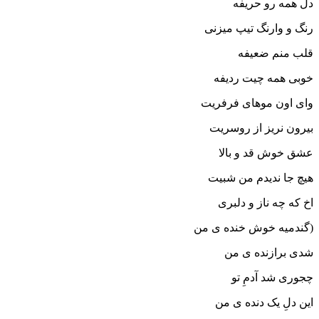
دل همه رو حریفه
رنگ و وارنگ تیپ میزنی
قلب منم ضعیفه
خوبی همه چیت ردیفه
وای اون موهای فرفریت
بیرون نریز از روسریت
عشق خوش قد و بالا
هیچ جا ندیدم من شبیت
اخ که چه ناز و دلبری
(گندمیه خوش خنده ی من
شدی برازنده ی من
چجوری شد آدمِ تو
این دلِ یک دنده ی من