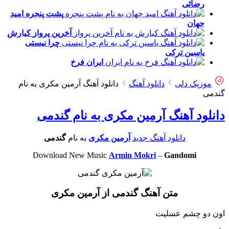
رضائی
پشت پنجره
امید
جهان
آخرین پرواز
کیارش
چرا نیستی
یاسین ترکی
ایران
فرخ
موزیک دلی
دانلود آهنگ
دانلود آهنگ آرمین مکری به نام
گندمی
دانلود آهنگ آرمین مکری به نام گندمی
دانلود آهنگ جدید
آرمین مکری
به نام
گندمی
Download New Music
Armin Mokri
–
Gandomi
متن آهنگ گندمی از آرمین مکری
اون دو چشم عسلیت