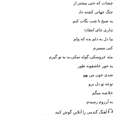
چشات که حتی بیشتر از
جنگ جهانی کشته داد
یه صبح تا شب نگات کنم
نداری جای انتقاد)
بیا دل به دلم بده که ولم
کنی میمیرم
مثه عروسکی،گوله نمکی،بد به تو گیرم
یه جور عاشقونه طور
شدی جون من یهو
توعه تو دل برو
خلاصه میگم
به آرزوم رسیدم
آهنگ گندمی را آنلاین گوش کنید