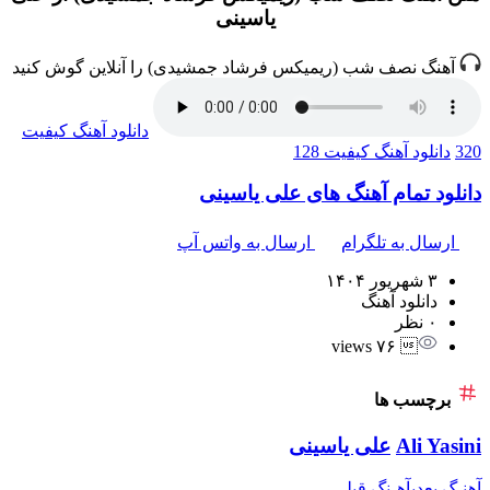
یاسینی
آهنگ نصف شب (ریمیکس فرشاد جمشیدی) را آنلاین گوش کنید
دانلود آهنگ
کیفیت
320
دانلود آهنگ
کیفیت 128
دانلود تمام آهنگ های علی یاسینی
ارسال به تلگرام
ارسال به واتس آپ
۳ شهریور ۱۴۰۴
دانلود آهنگ
۰ نظر
 ۷۶ views
برچسب ها
Ali Yasini
علی یاسینی
آهنـگ بعدی
آهـنگ قبلی