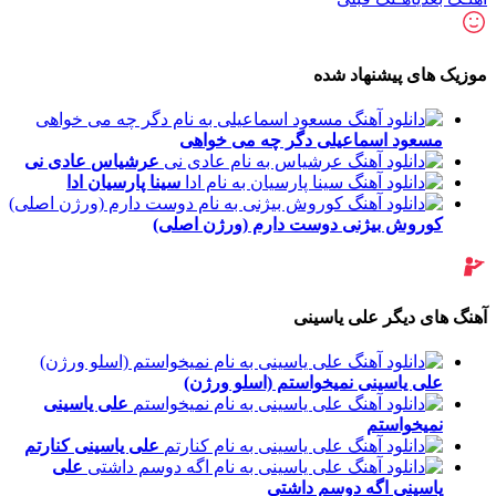
موزیک های پیشنهاد شده
مسعود اسماعیلی
دگر چه می خواهی
عرشیاس
عادی نی
سینا پارسیان
ادا
کوروش بیژنی
دوست دارم (ورژن اصلی)
آهنگ های دیگر علی یاسینی
علی یاسینی
نمیخواستم (اسلو ورژن)
علی یاسینی
نمیخواستم
علی یاسینی
کنارتم
علی
یاسینی
اگه دوسم داشتی