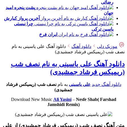
رضائی
پشت پنجره
امید
جهان
آخرین پرواز
کیارش
چرا نیستی
یاسین ترکی
ایران
فرخ
موزیک دلی
دانلود آهنگ
دانلود آهنگ علی یاسینی به نام
نصف شب (ریمیکس فرشاد جمشیدی)
دانلود آهنگ علی یاسینی به نام نصف شب
(ریمیکس فرشاد جمشیدی)
دانلود آهنگ جدید
علی یاسینی
به نام
نصف شب (ریمیکس فرشاد
جمشیدی)
Download New Music
Ali Yasini
–
Nesfe Shab( Farshad
Jamshidi Remix)
متن آهنگ نصف شب (ریمیکس فرشاد جمشیدی) از علی