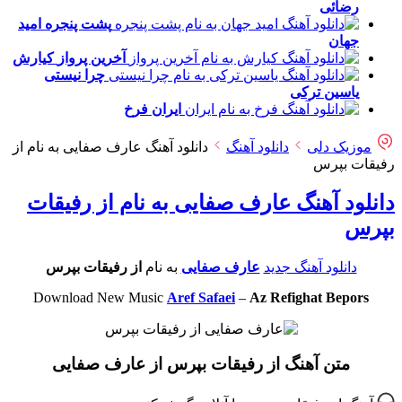
رضائی
پشت پنجره
امید
جهان
آخرین پرواز
کیارش
چرا نیستی
یاسین ترکی
ایران
فرخ
موزیک دلی
دانلود آهنگ
دانلود آهنگ عارف صفایی به نام از
رفیقات بپرس
دانلود آهنگ عارف صفایی به نام از رفیقات
بپرس
دانلود آهنگ جدید
عارف صفایی
به نام
از رفیقات بپرس
Download New Music
Aref Safaei
–
Az Refighat Bepors
متن آهنگ از رفیقات بپرس از عارف صفایی