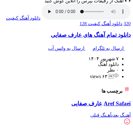
آهنگ از رفیقات بپرس را آنلاین گوش کنید
دانلود آهنگ
کیفیت
320
دانلود آهنگ
کیفیت 128
دانلود تمام آهنگ های عارف صفایی
ارسال به تلگرام
ارسال به واتس آپ
۷ شهریور ۱۴۰۴
دانلود آهنگ
۰ نظر
 ۶۳ views
برچسب ها
Aref Safaei
عارف صفایی
آهنـگ بعدی
آهـنگ قبلی