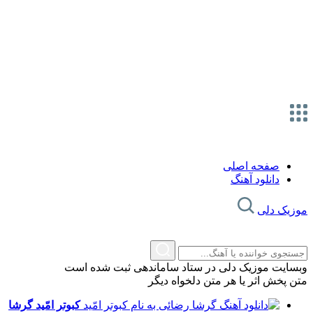
صفحه اصلی
دانلود آهنگ
موزیک دلی
وبسایت موزیک دلی در ستاد ساماندهی ثبت شده است
متن پخش اثر یا هر متن دلخواه دیگر
کبوتر امّید
گرشا