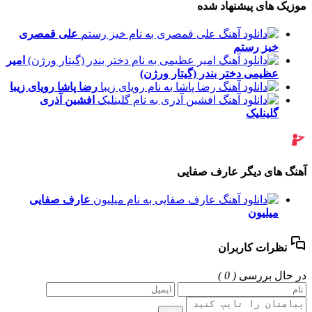
موزیک های پیشنهاد شده
علی قمصری
خیز رستم
امیر
عظیمی
دختر بندر (گیتار ورژن)
رضا پاشا
رویای زیبا
افشین آذری
گلینلیک
آهنگ های دیگر عارف صفایی
عارف صفایی
میلیون
نظرات کاربران
در حال بررسی
( 0 )