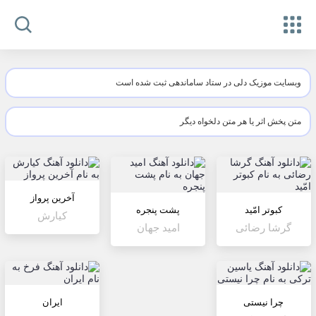
وبسایت موزیک دلی در ستاد ساماندهی ثبت شده است
متن پخش اثر یا هر متن دلخواه دیگر
آخرین پرواز
کبوتر امّید
پشت پنجره
کیارش
گرشا رضائی
امید جهان
چرا نیستی
ایران