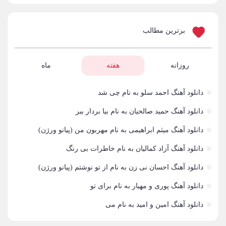
آراد
2
برترین مطالب
آراد شاک
1
آراد عباسی
روزانه
هفته
ماه
3
آراز
5
دانلود آهنگ احمد سلو به نام چی شد
آراز آرا
1
دانلود آهنگ حمید صالحیان به نام بیا بردار ببر
دانلود آهنگ میثم ابراهیمی به نام مهربون من (پیانو ورژن)
آراز المان
2
دانلود آهنگ آزاد کمالیان به نام خاطرات بی رنگ
آراز نصیری
1
دانلود آهنگ احسان نی زن به نام از تو نوشتم (پیانو ورژن)
آراکو
1
دانلود آهنگ پوری و مهیار به نام برای تو
آراکوم
3
دانلود آهنگ امین و امید به نام می
آران
2