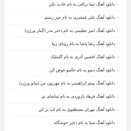
آبتین روحبخش داوران
1
دانلود آهنگ نیما نراقی به نام عادت نکن
آبتین یارا
3
دانلود آهنگ علی قمصری به نام خیز رستم
آتری
1
دانلود آهنگ امیر عظیمی به نام دختر بندر (گیتار ورژن)
آتمین
1
دانلود آهنگ رضا پاشا به نام رویای زیبا
آتوین
1
دانلود آهنگ افشین آذری به نام گلینلیک
آدرین
3
دانلود آهنگ دیمو به نام حالمو عوض کن
آدرین آذری
1
دانلود آهنگ میثم ابراهیمی به نام مهربون من (پیانو ورژن)
آدوین
3
دانلود آهنگ فرهاد تاروردی به نام تماشای تو
آدین
1
دانلود آهنگ مهران مصطفوی به نام لب تر کن
آدینه
1
دانلود آهنگ سیا به نام دختر خوشگله
آر اس اچ
1