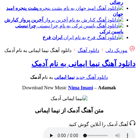
رضائی
پشت پنجره
امید
جهان
آخرین پرواز
کیارش
چرا نیستی
یاسین ترکی
ایران
فرخ
موزیک دلی
دانلود آهنگ
دانلود آهنگ نیما ایمانی به نام آدمک
دانلود آهنگ نیما ایمانی به نام آدمک
دانلود آهنگ جدید
نیما ایمانی
به نام
آدمک
Download New Music
Nima Imani
–
Adamak
متن آهنگ آدمک از نیما ایمانی
آهنگ آدمک را آنلاین گوش کنید