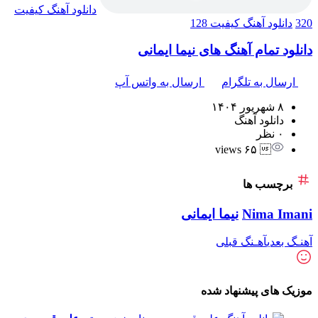
دانلود آهنگ
کیفیت
320
دانلود آهنگ
کیفیت 128
دانلود تمام آهنگ های نیما ایمانی
ارسال به تلگرام
ارسال به واتس آپ
۸ شهریور ۱۴۰۴
دانلود آهنگ
۰ نظر
 ۶۵ views
برچسب ها
Nima Imani
نیما ایمانی
آهنـگ بعدی
آهـنگ قبلی
موزیک های پیشنهاد شده