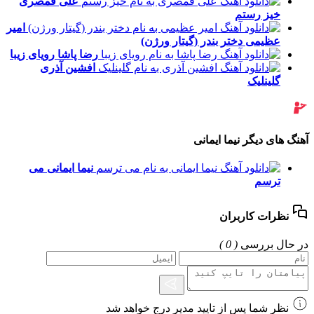
علی قمصری
خیز رستم
امیر
عظیمی
دختر بندر (گیتار ورژن)
رضا پاشا
رویای زیبا
افشین آذری
گلینلیک
آهنگ های دیگر نیما ایمانی
نیما ایمانی
می
ترسم
نظرات کاربران
در حال بررسی
( 0 )
نظر شما پس از تایید مدیر درج خواهد شد