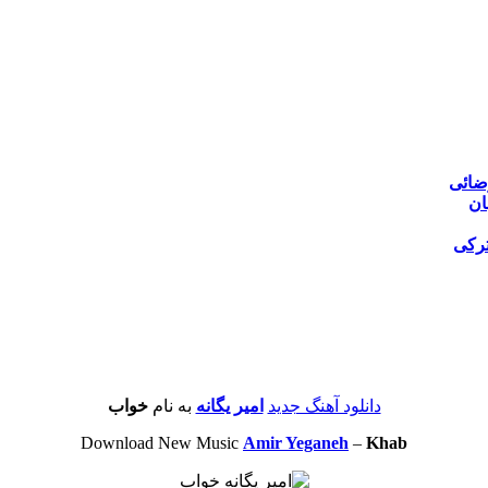
ضائی
ان
ترکی
دانلود آهنگ جدید
امیر یگانه
به نام
خواب
Download New Music
Amir Yeganeh
–
Khab