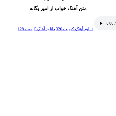
متن آهنگ خواب از امیر یگانه
دانلود آهنگ
کیفیت 320
دانلود آهنگ
کیفیت 128