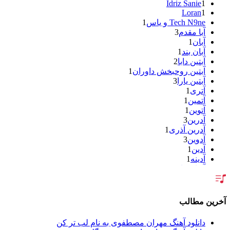
Idriz Sanie
1
Loran
1
Tech N9ne و یاس
1
آبا مقدم
3
آبان
1
آبان بند
1
آبتین دابا
2
آبتین روحبخش داوران
1
آبتین یارا
3
آتری
1
آتمین
1
آتوین
1
آدرین
3
آدرین آذری
1
آدوین
3
آدین
1
آدینه
1
آر اس اچ
1
آراد
2
آراد شاک
1
آراد عباسی
3
آخرین مطالب
آراز
5
آراز آرا
1
دانلود آهنگ مهران مصطفوی به نام لب تر کن
آراز المان
2