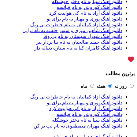
دانلود آهنگ سیا به نام دختر خوشگله
آراز نصیری
1
دانلود آهنگ کوروش به نام فیانسه
آراکو
1
دانلود آهنگ آراد به نام کی هواییت کرد
آراکوم
3
دانلود آهنگ پوری و مهیار به نام برای تو
آران
2
دانلود آهنگ آزاد کمالیان به نام خاطرات بی رنگ
آران براتی
1
دانلود آهنگ شاهین میری و سپهر خلسه به نام تراپی
آران براتی و ایمان حمیدی
1
دانلود آهنگ شهراد سیستان به نام بی وفا
آران، مُوِرس و وینتِرس
1
دانلود آهنگ حمید صالحیان به نام بیا بردار ببر
آرپژ
1
دانلود آهنگ کامران کیا به نام ستاره دنباله دار
آرتا
1
آرتا اسدی
1
آرتا و سارن
1
آرتام
1
برترین مطالب
آرتان گادلی
1
آرتبن بهادری
1
آرتين شاهوران
1
روزانه
هفته
ماه
آرتی
1
دانلود آهنگ آزاد کمالیان به نام خاطرات بی رنگ
آرتین
1
دانلود آهنگ پوری و مهیار به نام برای تو
آرتین بهادری
12
دانلود آهنگ آراد به نام کی هواییت کرد
آرتین سلیمانی
1
دانلود آهنگ کوروش به نام فیانسه
آردا
1
دانلود آهنگ سیا به نام دختر خوشگله
آرسام
1
دانلود آهنگ مهران مصطفوی به نام لب تر کن
آرسام سالار
1
آرسین
2
دانلود آهنگ احمد سلو به نام چی شد