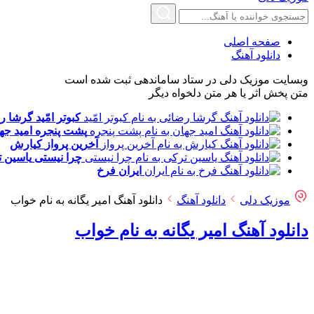
صفحه اصلی
دانلود آهنگ
وبسایت موزیک دلی در ستاد ساماندهی ثبت شده است
متن پخش اثر یا هر متن دلخواه دیگر
کبوتر امّید
گرشا ر
پشت پنجره
امید جه
آخرین پرواز
کیارش
چرا نیستی
یاسین 
ایران
فرخ
موزیک دلی
دانلود آهنگ
دانلود آهنگ امیر یگانه به نام خواب
دانلود آهنگ امیر یگانه به نام خواب