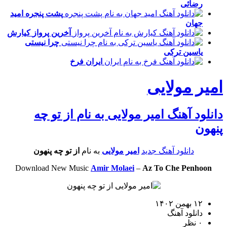
رضائی
پشت پنجره
امید
جهان
آخرین پرواز
کیارش
چرا نیستی
یاسین ترکی
ایران
فرخ
امیر مولایی
دانلود آهنگ امیر مولایی به نام از تو چه
پنهون
دانلود آهنگ جدید
امیر مولایی
به نام
از تو چه پنهون
Download New Music
Amir Molaei
–
Az To Che Penhoon
۱۲ بهمن ۱۴۰۲
دانلود آهنگ
۰ نظر