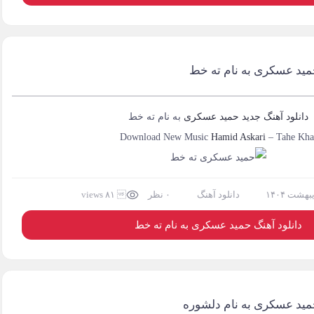
حمید عسکری به نام ته خط
دانلود آهنگ جدید
حمید عسکری
به نام
ته خط
Download New Music
Hamid Askari
–
Tahe Kha
دانلود آهنگ
۰ نظر
 ۸۱ views
دانلود آهنگ حمید عسکری به نام ته خط
حمید عسکری به نام دلشوره