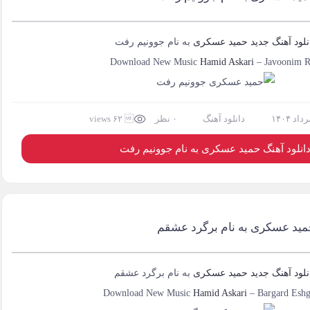
نلود آهنگ جدید
حمید عسکری
به نام
جوونیم رفت
Download New Music
Hamid Askari
–
Javoonim R
دانلود آهنگ
۰ نظر
 ۶۲ views
انلود آهنگ حمید عسکری به نام جوونیم رفت
حمید عسکری به نام برگرد عشقم
نلود آهنگ جدید
حمید عسکری
به نام
برگرد عشقم
Download New Music
Hamid Askari
–
Bargard Esh