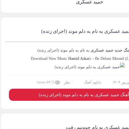
حمید عسکری
مید عسکری به نام به دلم موند (اجرای زنده)
هنگ جدید
حمید عسکری
به نام
به دلم موند (اجرای زنده)
Download New Music
Hamid Askari
–
Be Delam Moond (Li
دانلود آهنگ
۰ نظر
 ۶۴ views
آهنگ حمید عسکری به نام به دلم موند (اجرای زنده)
حمید عسکری به نام جوونیم رفت