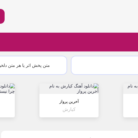
متن پخش اثر یا هر متن دلخو
آخرین پرواز
کیارش