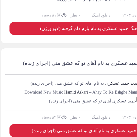
دانلود آهنگ
۰ نظر
 ۸۱ views
آهنگ حمید عسکری به نام بازم دلم گرفته (لایو ورژن)
مید عسکری به نام آهای تو که عشق منی (اجرای زنده)
دید
حمید عسکری
به نام
آهای تو که عشق منی (اجرای زنده)
Download New Music
Hamid Askari
–
Ahay To Ke Eshghe Mani 
دانلود آهنگ
۰ نظر
 ۸۲ views
 حمید عسکری به نام آهای تو که عشق منی (اجرای زنده)