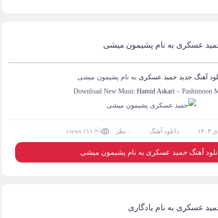
حمید عسکری به نام پشیمون میشی
لود آهنگ جدید
حمید عسکری
به نام
پشیمون میشی
Download New Music
Hamid Askari
–
Pashimoon M
دانلود آهنگ
۰ نظر
 ۱۱۱ views
نلود آهنگ حمید عسکری به نام پشیمون میشی
مید عسکری به نام یادگاری