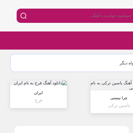
اه دیگر
ایران
چرا نیستی
فرخ
یاسین ترکی