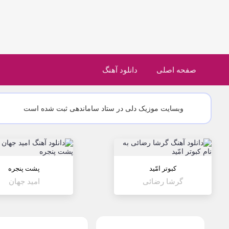
صفحه اصلی
دانلود آهنگ
وبسایت موزیک دلی در ستاد ساماندهی ثبت شده است
کبوتر امّید
پشت پنجره
گرشا رضائی
امید جهان