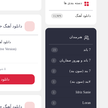
دسته بندی ها
دانلود آهنگ
۱۱,۹۲۹
دانلود آهنگ ح
هنرمندان
دانلود آ
ve Version)
7 باند
23
7 باند و بهروز صفاریان
1
۵ شهریور ۱۴۰۴
7 بند (سون بند)
2
دانلود 
۷بند (سون بند)
1
Idriz Sanie
1
Loran
1
دانلود آهنگ 