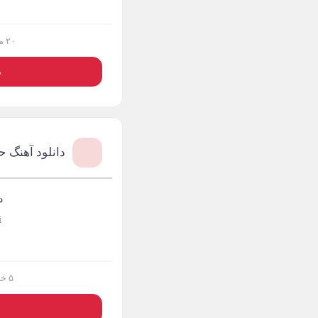
آدرین
3
۲۰ مرداد ۱۴۰۴
آدرین آذری
1
د
آدوین
3
آدین
1
آدینه
1
دانلود آهنگ 
آر اس اچ
1
آراد
2
د
i
آراد شاک
1
آراد عباسی
3
۵ خرداد ۱۴۰۴
آراز
5