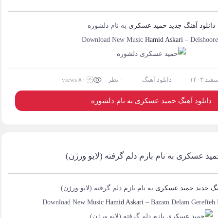
دانلود آهنگ جدید
حمید عسکری
به نام
دلشوره
Download New Music
Hamid Askari
–
Delshoor
دانلود آهنگ
۰ نظر
 ۸۰ views
دانلود آهنگ حمید عسکری به نام دلشوره
مید عسکری به نام بازم دلم گرفته (لایو ورژن)
نگ جدید
حمید عسکری
به نام
بازم دلم گرفته (لایو ورژن)
Download New Music
Hamid Askari
–
Bazam Delam Gerefteh 