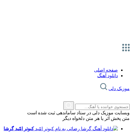
صفحه اصلی
دانلود آهنگ
موزیک دلی
وبسایت موزیک دلی در ستاد ساماندهی ثبت شده است
متن پخش اثر یا هر متن دلخواه دیگر
کبوتر امّید
گرشا