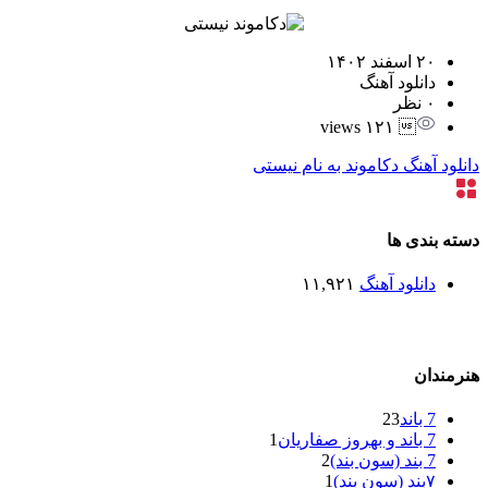
۲۰ اسفند ۱۴۰۲
دانلود آهنگ
۰ نظر
 ۱۲۱ views
دانلود آهنگ دکاموند به نام نیستی
دسته بندی ها
دانلود آهنگ
۱۱,۹۲۱
هنرمندان
7 باند
23
7 باند و بهروز صفاریان
1
7 بند (سون بند)
2
۷بند (سون بند)
1