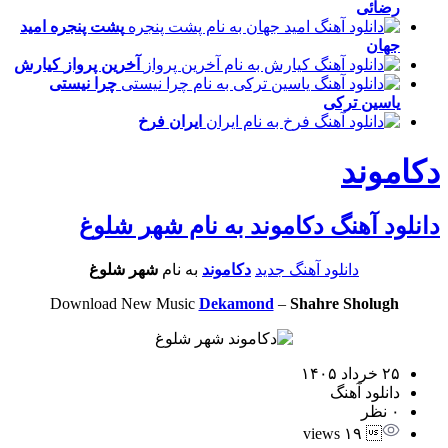
رضائی
پشت پنجره
امید
جهان
آخرین پرواز
کیارش
چرا نیستی
یاسین ترکی
ایران
فرخ
دکاموند
دانلود آهنگ دکاموند به نام شهر شلوغ
دانلود آهنگ جدید
دکاموند
به نام
شهر شلوغ
Download New Music
Dekamond
–
Shahre Sholugh
۲۵ خرداد ۱۴۰۵
دانلود آهنگ
۰ نظر
 ۱۹ views