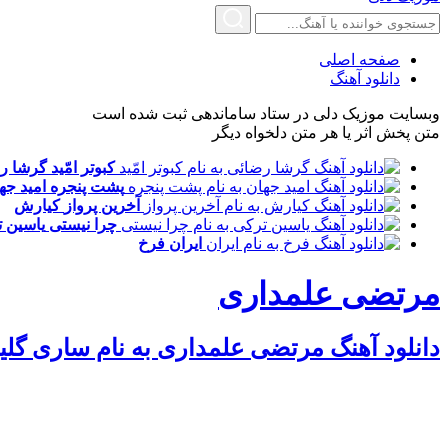
صفحه اصلی
دانلود آهنگ
وبسایت موزیک دلی در ستاد ساماندهی ثبت شده است
متن پخش اثر یا هر متن دلخواه دیگر
کبوتر امّید
گرشا ر
پشت پنجره
امید جه
آخرین پرواز
کیارش
چرا نیستی
یاسین 
ایران
فرخ
مرتضی علمداری
دانلود آهنگ مرتضی علمداری به نام ساری گلی