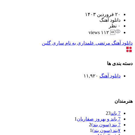
۲۰ فروردین ۱۴۰۳
دانلود آهنگ
۰ نظر
 ۱۱۲ views
دانلود آهنگ مرتضی علمداری به نام ساری گلین
دسته بندی ها
دانلود آهنگ
۱۱,۹۲۰
هنرمندان
7 باند
23
7 باند و بهروز صفاریان
1
7 بند (سون بند)
2
۷بند (سون بند)
1