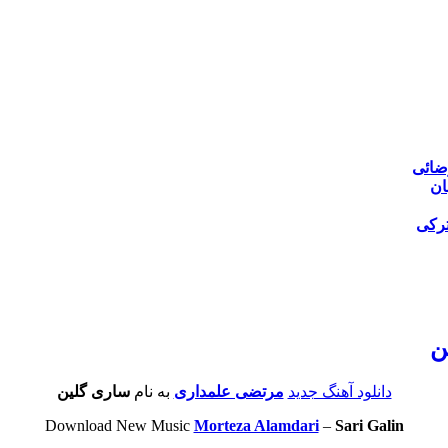
ضائی
ان
ترکی
ن
دانلود آهنگ جدید
مرتضی علمداری
به نام
ساری گلین
Download New Music
Morteza Alamdari
–
Sari Galin